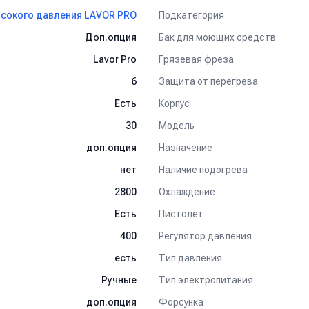
Подкатегория
сокого давления LAVOR PRO
)
Бак для моющих средств
Доп.опция
ия воды
Грязевая фреза
Lavor Pro
провода
Защита от перегрева
6
Корпус
Есть
Модель
30
Назначение
доп.опция
Наличие подогрева
нет
Охлаждение
2800
Пистолет
Есть
Регулятор давления
400
Тип давления
есть
Тип электропитания
Ручные
Форсунка
доп.опция