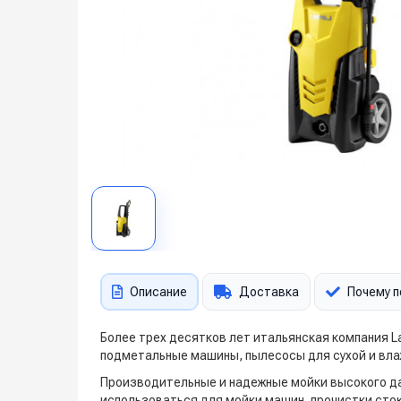
Описание
Доставка
Почему п
Более трех десятков лет итальянская компания 
подметальные машины, пылесосы для сухой и вла
Производительные и надежные мойки высокого дав
использоваться для мойки машин, прочистки сток