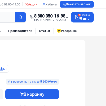
сб 09:00–19:00
Акции
Кабинет
Заказать звонок
8 800 350-16-98
Корзина
0
0 шт.
БЕСПЛАТНО ПО РОССИИ
О
Производители
Статьи
Рассрочка
КП
⚡ В рассрочку на 6 мес
5 603 ₽/мес
В корзину