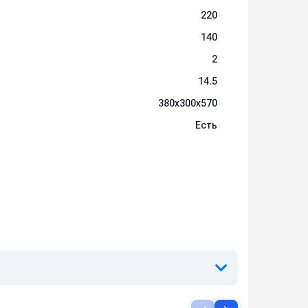
220
140
2
14.5
380х300х570
Есть