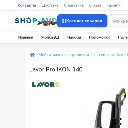
Контакты
Доставка
О магазине
Оплата
Гарантия
Каталог товаров
Новинки
Мойки ВД
Насосы
Поломойки
Пыле
Мойки высокого давления
Бытовые мойки
Lavor Pro IKON 140