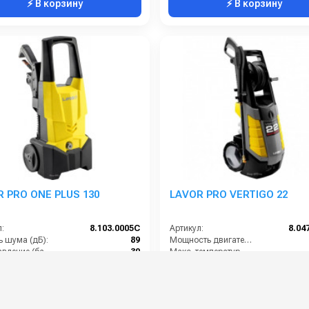
⚡ В корзину
⚡ В корзину
 PRO ONE PLUS 130
LAVOR PRO VERTIGO 22
:
8.103.0005C
Артикул:
8.04
ь шума (дБ):
89
Мощность двигателя (лс):
Мин. давление (бар):
30
Макс. температура воды на входе (°C):
Струйная трубка (копьё):
есть
Длина шланга (м):
Производительность (л/ч):
400
Масса (кг):
0 руб.
34 000 руб.