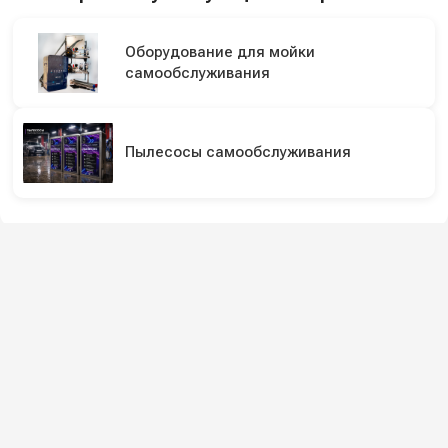
Оборудование для мойки
самообслуживания
Пылесосы самообслуживания
Подпишитесь на наши каналы и будьте в
курсе
Новинки оборудования, обзоры, акции и полезные советы — в
наших официальных каналах.