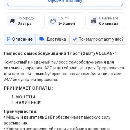
Оформить заявку
По городу
По РФ
Самовывоз
🚚
📦
🏬
Завтра
2–5 дней
Со склада
Описание
Доставка
Почему покупают у нас?
Пылесос самообслуживания 1 пост (2 кВт)
VCLEAN-1
Компактный и надежный пылесос самообслуживания для
автомоек, парковок, АЗС и детейлинг-центров. Предназначен
для самостоятельной уборки салона автомобиля клиентами
24/7 без участия персонала.
ПРИНИМАЕТ ОПЛАТЫ:
МОНЕТЫ
НАЛИЧНЫЕ
Преимущества:
• Мощный двигатель 2 кВт обеспечивает высокую силу
всасывания.
• Корпус из нержавеющей стали устойчив к коррозии и