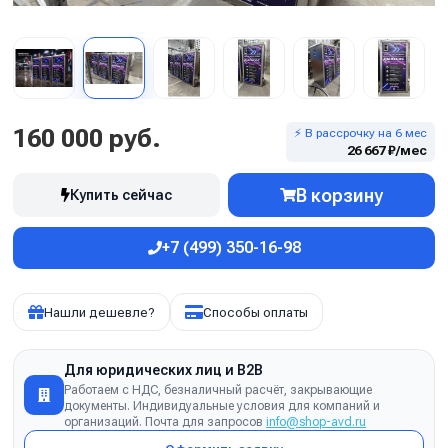
160 000 руб.
⚡ В рассрочку на 6 мес
26 667 ₽/мес
В корзину
Купить сейчас
+7 (499) 350-16-98
Нашли дешевле?
Способы оплаты
Для юридических лиц и B2B
Работаем с НДС, безналичный расчёт, закрывающие
документы. Индивидуальные условия для компаний и
организаций. Почта для запросов
info@shop-avd.ru