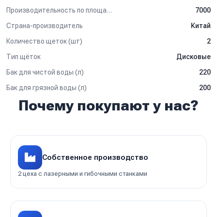
Для детальной консультации и подбора оборудования
обращайтесь к нашим менеджерам.
Производительность по площади (м2/ч)
7000
Страна-производитель
Китай
Количество щеток (шт)
2
Тип щёток
Дисковые
Бак для чистой воды (л)
220
Бак для грязной воды (л)
200
Почему покупают у нас?
Собственное производство
2 цеха с лазерными и гибочными станками