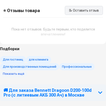
⭐ Отзывы товара
📝 Оставить отзыв
Пока нет отзывов. Будьте первым, кто поделится
впечатлением!
Подборки
Для гостиниц
для клининга
Для производственных помещений
Профессиональные
Показать ещё
🚚 Для заказа Bennett Dragoon D200-100d
Pro (с литиевым АКБ 300 Ач) в Москве