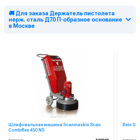
🚚 Для заказа Держатель пистолета
нерж. сталь Д70 П-образное основание
в Москве
Шлифовальная машина Scanmaskin Scan
Rein ST
Combiflex 450 NS