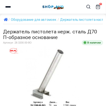
0
Оборудование для автомоек
Держатель пистолета насте
Держатель пистолета нерж. сталь Д70
П-образное основание
В наличии
Артикул:
28.3200.00-ВО