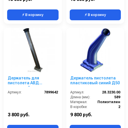
⚡ В корзину
⚡ В корзину
Держатель для
Держатель пистолета
пистолета АВД
пластиковый синий Д50
напольный
Артикул:
7899642
Артикул:
28.3230.00
Длина (мм):
589
Материал:
Полиэтилен
В коробке:
2
Вес, кг:
1.276
3 800 руб.
9 800 руб.