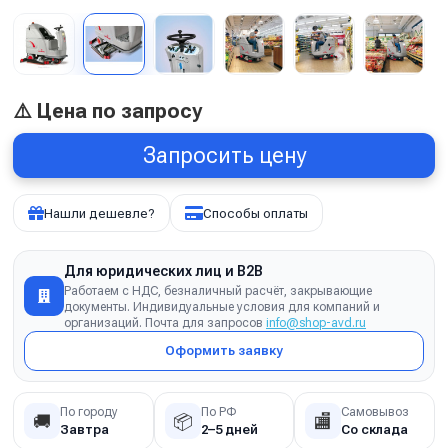
⚠️ Цена по запросу
Запросить цену
Нашли дешевле?
Способы оплаты
Для юридических лиц и B2B
Работаем с НДС, безналичный расчёт, закрывающие
документы. Индивидуальные условия для компаний и
организаций. Почта для запросов
info@shop-avd.ru
Оформить заявку
По городу
По РФ
Самовывоз
🚚
📦
🏬
Завтра
2–5 дней
Со склада