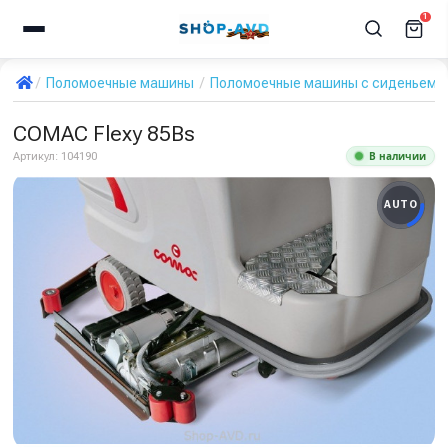
1
Поломоечные машины
Поломоечные машины с сиденьем д
COMAC Flexy 85Bs
В наличии
Артикул:
104190
AUTO