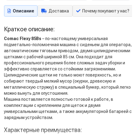
Описание
Доставка
Почему покупают у нас?
Краткое описание:
Comac Flexy 85Bs
– по-настоящему универсальная
подметально-поломоечная машина с сиденьем для оператора,
автоматическим тяговым приводом, двумя цилиндрическими
щетками с рабочей шириной 85 см. Она подходит для
профессионального решения более сложных задач уборки и
эффективно справляется со стойкими загрязнениями.
Цилиндрические щетки не только моют поверхность, но и
собирают твердый мелкий мусор (окурки, древесную и
металлическую стружку) в специальный бункер, который легко
можно вынуть для опустошения.
Машина поставляется полностью готовой к работе, в
комплектации с креплением для щеток и двумя
универсальными щетками, а также аккумуляторной батареей с
зарядным устройством.
Характерные преимущества: