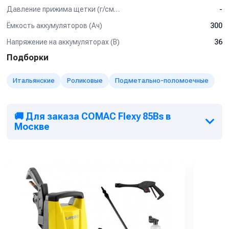
Давление прижима щетки (г/см2)
-
Ёмкость аккумуляторов (Ач)
300
Напряжение на аккумуляторах (В)
36
Подборки
Итальянские
Роликовые
Подметально-поломоечные
🚚 Для заказа COMAC Flexy 85Bs в
Москве