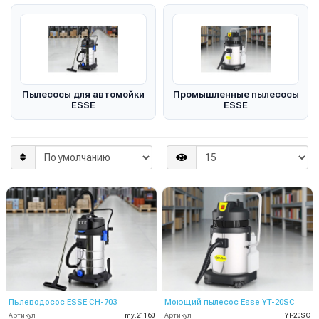
Пылесосы для автомойки
Промышленные пылесосы
ESSE
ESSE
Пылеводосос ESSE CH-703
Моющий пылесос Esse YT-20SC
Артикул
my.21160
Артикул
YT-20SC