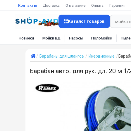
Контакты
Доставка
О магазине
Оплата
Гарантия
Каталог товаров
Новинки
Мойки ВД
Насосы
Поломойки
Пыле
Барабаны для шлангов
Инерционные
Бараба
Барабан авто. для рук. дл. 20 м 1/