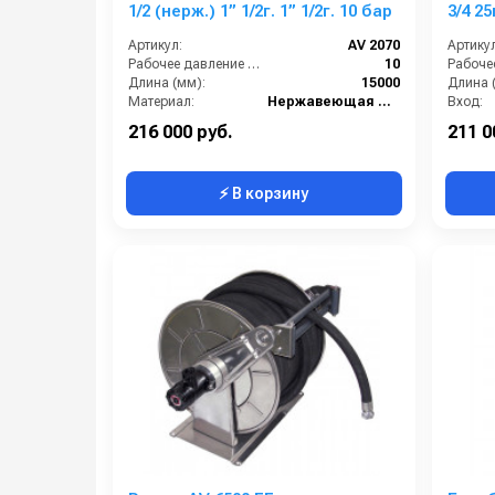
1/2 (нерж.) 1” 1/2г. 1” 1/2г. 10 бар
3/4 25
Артикул:
AV 2070
Артикул
Рабочее давление (бар):
10
Длина (мм):
15000
Длина 
Материал:
Нержавеющая сталь
Вход:
В коробке:
1
Выход:
216 000 руб.
211 0
⚡ В корзину