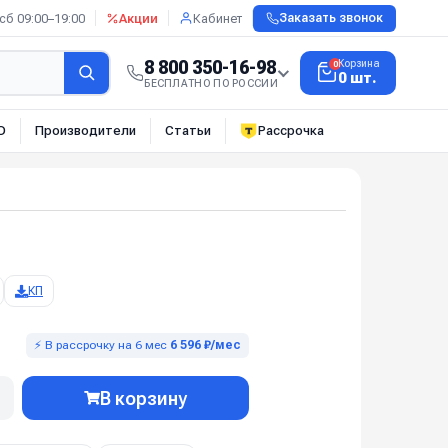
сб 09:00–19:00
Акции
Кабинет
Заказать звонок
8 800 350-16-98
Корзина
0
0 шт.
БЕСПЛАТНО ПО РОССИИ
О
Производители
Статьи
Рассрочка
КП
⚡ В рассрочку на 6 мес
6 596 ₽/мес
В корзину