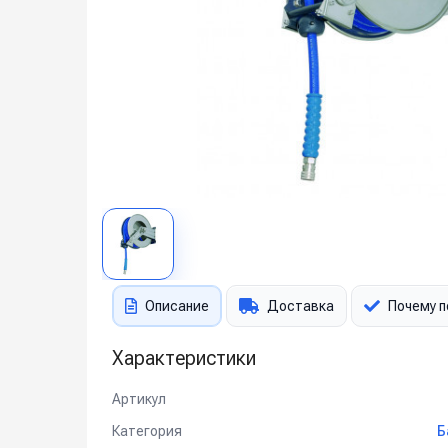
Описание
Доставка
Почему п
Характеристики
Артикул
Категория
Б