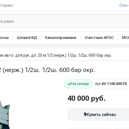
Сервис
пн–
сосы
Шланги ВД
Каналопромывки
Очистные АРОС
МС
н авто. для рук. дл. 20 м 1/2 (нерж.) 1/2ш. 1/2ш. 600 бар окр.
2 (нерж.) 1/2ш. 1/2ш. 600 бар окр.
На складе
Арт:
AV 1100 600 FE
40 000 руб.
Купить сейчас