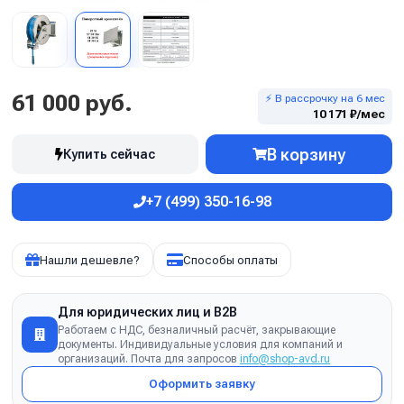
61 000 руб.
⚡ В рассрочку на 6 мес
10 171 ₽/мес
В корзину
Купить сейчас
+7 (499) 350-16-98
Нашли дешевле?
Способы оплаты
Для юридических лиц и B2B
Работаем с НДС, безналичный расчёт, закрывающие
документы. Индивидуальные условия для компаний и
организаций. Почта для запросов
info@shop-avd.ru
Оформить заявку