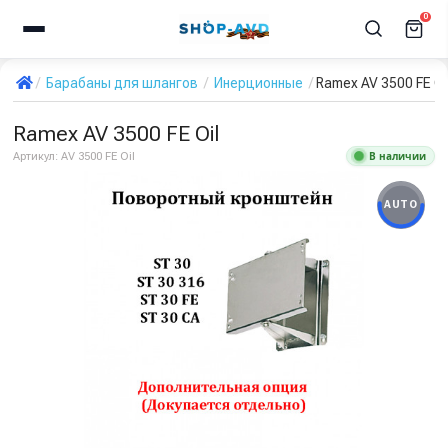
0
Барабаны для шлангов
Инерционные
Ramex AV 3500 FE Oi
Ramex AV 3500 FE Oil
В наличии
Артикул:
AV 3500 FE Oil
AUTO