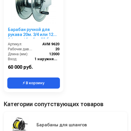
Барабан ручной для
рукава 20м. 3/4 или 12м.
1 (нерж.)1ш.1ш. 20 бар
Артикул:
AVM 9620
Рабочее давление (бар):
20
Длина (мм):
12000
Вход:
1 наружняя резьба
Выход:
1 наружняя резьба
60 000 руб.
⚡ В корзину
Категории сопутствующих товаров
Барабаны для шлангов