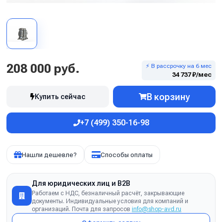
208 000 руб.
⚡ В рассрочку на 6 мес
34 737 ₽/мес
В корзину
Купить сейчас
+7 (499) 350-16-98
Нашли дешевле?
Способы оплаты
Для юридических лиц и B2B
Работаем с НДС, безналичный расчёт, закрывающие
документы. Индивидуальные условия для компаний и
организаций. Почта для запросов
info@shop-avd.ru