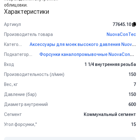
облицовки.
Характеристики
Артикул
77645.10
Производитель товара
NuovaConTec
Категория
Аксессуары для моек высокого давления NuovaConTec
Подкатегория
Форсунки каналопромывочные NuovaConTec
Вход
1 1/4 внутренняя резьба
Производительность (л/мин)
150
Вес, кг
7
Давление (бар)
150
Диаметр внутренний
600
Сегмент
Коммунальный сегмент
Угол форсунки,°
15