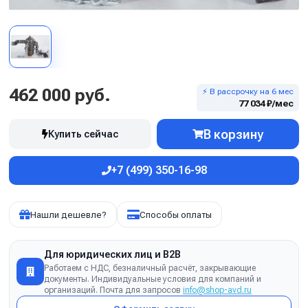
462 000 руб.
⚡ В рассрочку на 6 мес
77 034 ₽/мес
В корзину
Купить сейчас
+7 (499) 350-16-98
Нашли дешевле?
Способы оплаты
Для юридических лиц и B2B
Работаем с НДС, безналичный расчёт, закрывающие
документы. Индивидуальные условия для компаний и
организаций. Почта для запросов
info@shop-avd.ru