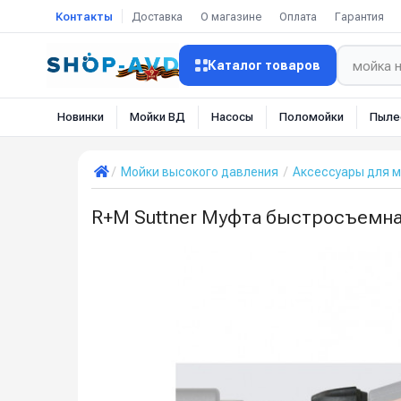
Контакты
Доставка
О магазине
Оплата
Гарантия
Каталог товаров
Новинки
Мойки ВД
Насосы
Поломойки
Пыле
Мойки высокого давления
Аксессуары для м
R+M Suttner Муфта быстросъемн