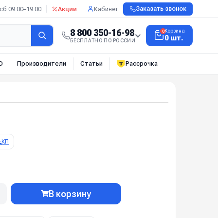
сб 09:00–19:00
Акции
Кабинет
Заказать звонок
8 800 350-16-98
Корзина
0
0 шт.
БЕСПЛАТНО ПО РОССИИ
О
Производители
Статьи
Рассрочка
КП
В корзину