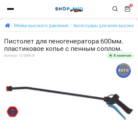
0
Мойки высокого давления
Аксессуары для моек высокого
Пистолет для пеногенератора 600мм.
пластиковое копье с пенным соплом.
В наличии
Артикул:
15.0006.01
AUTO