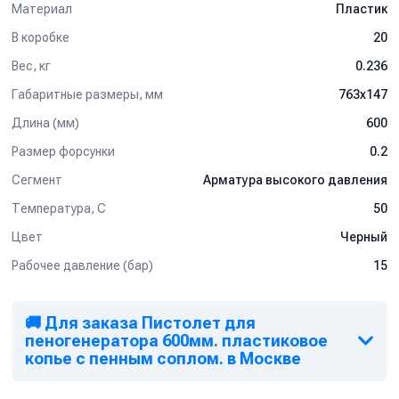
Материал
Пластик
В коробке
20
Вес, кг
0.236
Габаритные размеры, мм
763x147
Длина (мм)
600
Размер форсунки
0.2
Сегмент
Арматура высокого давления
Температура, C
50
Цвет
Черный
Рабочее давление (бар)
15
🚚 Для заказа Пистолет для
пеногенератора 600мм. пластиковое
копье с пенным соплом. в Москве