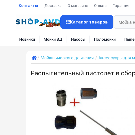
Контакты
Доставка
О магазине
Оплата
Гарантия
Каталог товаров
Новинки
Мойки ВД
Насосы
Поломойки
Пыле
Мойки высокого давления
Аксессуары для м
Распылительный пистолет в сбор