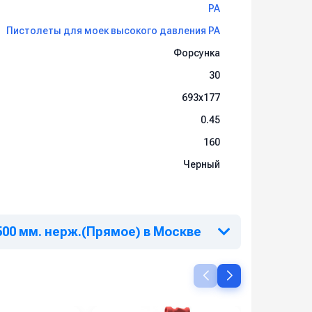
PA
Пистолеты для моек высокого давления PA
Форсунка
30
693x177
0.45
160
Черный
500 мм. нерж.(Прямое) в Москве