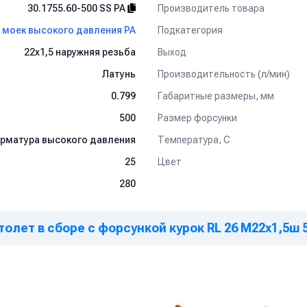
Производитель товара
30.1755.60-500 SS PA
Подкатегория
 моек высокого давления PA
Выход
22х1,5 наружняя резьба
Производительность (л/мин)
Латунь
Габаритные размеры, мм
0.799
Размер форсунки
500
Температура, C
рматура высокого давления
Цвет
25
280
олет в сборе с форсункой курок RL 26 М22х1,5ш 