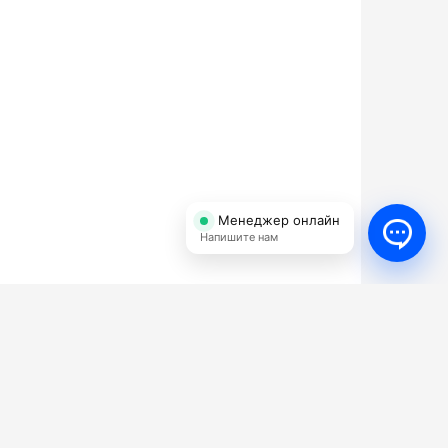
Менеджер онлайн
Напишите нам
Пистолеты для моек высокого
давления