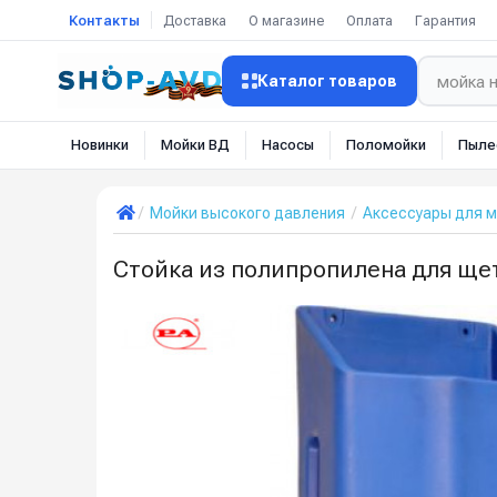
Контакты
Доставка
О магазине
Оплата
Гарантия
Каталог товаров
Новинки
Мойки ВД
Насосы
Поломойки
Пыле
Мойки высокого давления
Аксессуары для м
Стойка из полипропилена для ще