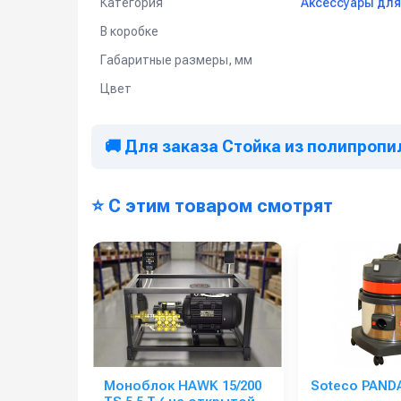
Категория
Аксессуары для
В коробке
Габаритные размеры, мм
Цвет
🚚 Для заказа Стойка из полипропи
⭐ С этим товаром смотрят
Моноблок HAWK 15/200
Soteco PANDA