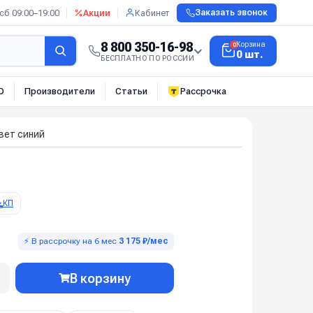
сб 09:00–19:00
Акции
Кабинет
Заказать звонок
8 800 350-16-98
Корзина
0
0 шт.
БЕСПЛАТНО ПО РОССИИ
О
Производители
Статьи
Рассрочка
вет синий
КП
⚡ В рассрочку на 6 мес
3 175 ₽/мес
В корзину