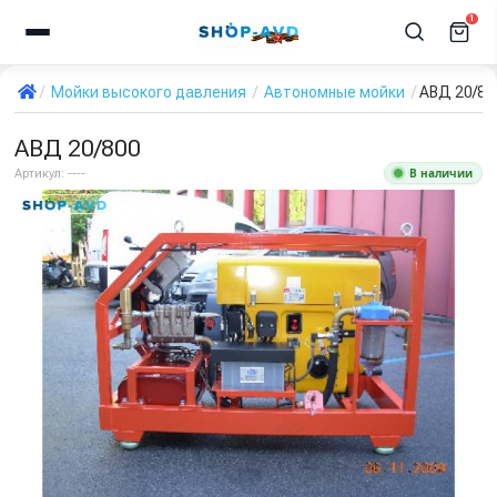
1
Мойки высокого давления
Автономные мойки
АВД 20/80
АВД 20/800
В наличии
Артикул:
----