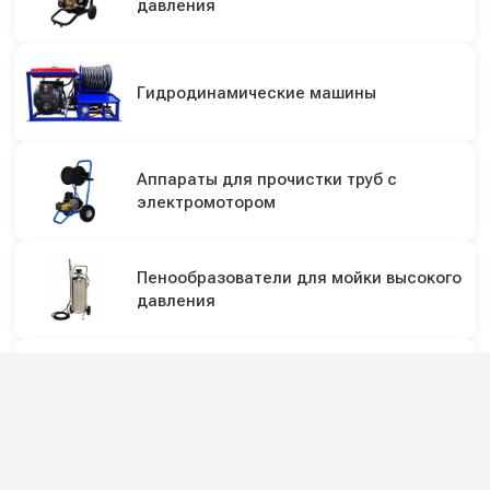
давления
Гидродинамические машины
Аппараты для прочистки труб с
электромотором
Пенообразователи для мойки высокого
давления
Пенокомплекты (пенопистолеты) для
мойки
Шланги высокого давления