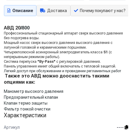
Описание
Доставка
Почему покупают у нас?
АВД 20
/800
Профессиональный стационарный аппарат сверх высокого давления
без подогрева воды.
Мощный насос сверх высокого давления высокого давления с
латунной головкой и керамическими поршнями.
Четырехполюсной асинхронный электродвигатель класса
S1
(с
непрерывным режимом работы).
Система перепуска
"By-Pass"
с регулировкой давления.
Панель управления имеет общий включатель с тепловой защитой.
Легкий доступ при обслуживании и провидении регламентных работ
Также это АВД можно дооснастить такими
опциями как:
Манометр высокого давления
Предохранительный клапан
Клапан термо защиты
Фильтр тонкой очистки
Характеристики
Артикул
----