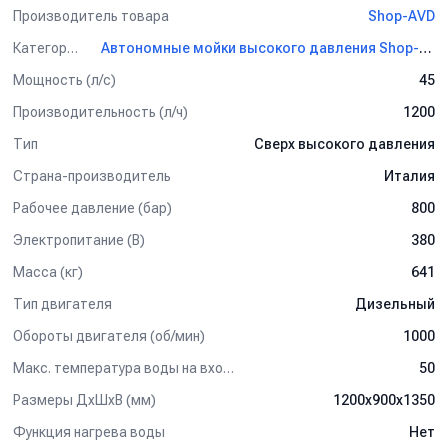
Производитель товара
Shop-AVD
Категория
Автономные мойки высокого давления Shop-AVD
Мощность (л/с)
45
Производительность (л/ч)
1200
Тип
Сверх высокого давления
Страна-производитель
Италия
Рабочее давление (бар)
800
Электропитание (В)
380
Масса (кг)
641
Тип двигателя
Дизельный
Обороты двигателя (об/мин)
1000
Макс. температура воды на входе (°C)
50
Размеры ДхШхВ (мм)
1200х900х1350
Функция нагрева воды
Нет