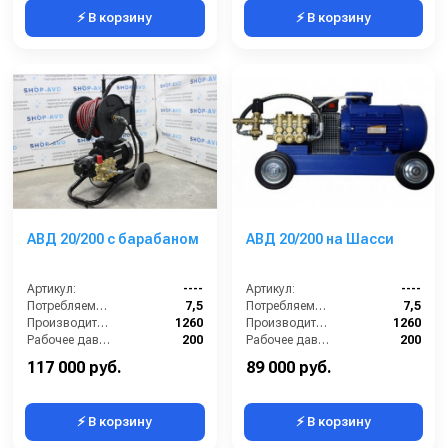
⚡ В корзину
⚡ В корзину
АВД 20/200 с барабаном
АВД 20/200 на Шасси
Артикул:
----
Артикул:
----
Потребляемая мощность (кВт):
7,5
Потребляемая мощность (кВт):
7,5
Производительность (л/ч):
1260
Производительность (л/ч):
1260
Рабочее давление (бар):
200
Рабочее давление (бар):
200
Мощность (кВт):
5.5
Мощность (кВт):
7.5
117 000 руб.
89 000 руб.
⚡ В корзину
⚡ В корзину