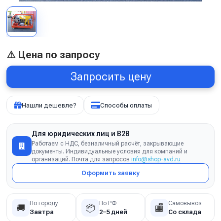
⚠️ Цена по запросу
Запросить цену
Нашли дешевле?
Способы оплаты
Для юридических лиц и B2B
Работаем с НДС, безналичный расчёт, закрывающие
документы. Индивидуальные условия для компаний и
организаций. Почта для запросов
info@shop-avd.ru
Оформить заявку
По городу
По РФ
Самовывоз
🚚
📦
🏬
Завтра
2–5 дней
Со склада