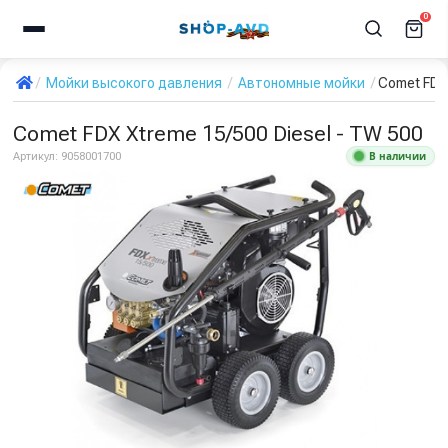
0
Мойки высокого давления
Автономные мойки
Comet FDX 
Comet FDX Xtreme 15/500 Diesel - TW 500
В наличии
Артикул:
9058001700