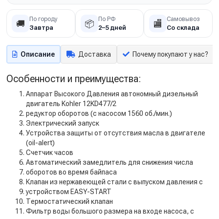
По городу
По РФ
Самовывоз
🚚
📦
🏬
Завтра
2–5 дней
Со склада
Описание
Доставка
Почему покупают у нас?
Особенности и преимущества:
Аппарат Высокого Давления автономный дизельный
двигатель Kohler 12KD477/2
редуктор оборотов (с насосом 1560 об./мин.)
Электрический запуск
Устройства защиты от отсутствия масла в двигателе
(oil-alert)
Счетчик часов
Автоматический замедлитель для снижения числа
оборотов во время байпаса
Клапан из нержавеющей стали с выпуском давления с
устройством EASY-START
Термостатический клапан
Фильтр воды большого размера на входе насоса, с