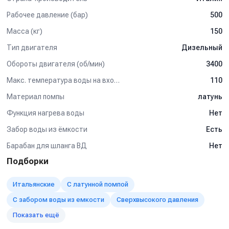
Рабочее давление (бар)
500
Масса (кг)
150
Тип двигателя
Дизельный
Обороты двигателя (об/мин)
3400
Макс. температура воды на входе (°C)
110
Материал помпы
латунь
Функция нагрева воды
Нет
Забор воды из ёмкости
Есть
Барабан для шланга ВД
Нет
Подборки
Итальянские
С латунной помпой
С забором воды из емкости
Сверхвысокого давления
Показать ещё