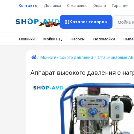
Контакты
Доставка
О магазине
Оплата
Гарантия
Каталог товаров
Новинки
Мойки ВД
Насосы
Поломойки
Пыле
Мойки высокого давления
Стационарные А
Аппарат высокого давления с наг