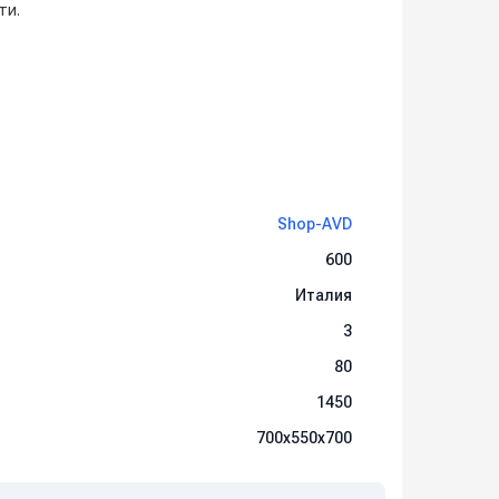
ти.
Shop-AVD
600
Италия
3
80
1450
700х550х700