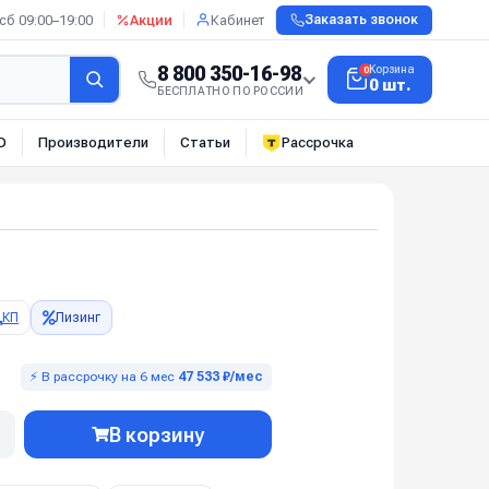
сб 09:00–19:00
Акции
Кабинет
Заказать звонок
8 800 350-16-98
Корзина
0
0 шт.
БЕСПЛАТНО ПО РОССИИ
О
Производители
Статьи
Рассрочка
КП
Лизинг
⚡ В рассрочку на 6 мес
47 533 ₽/мес
В корзину