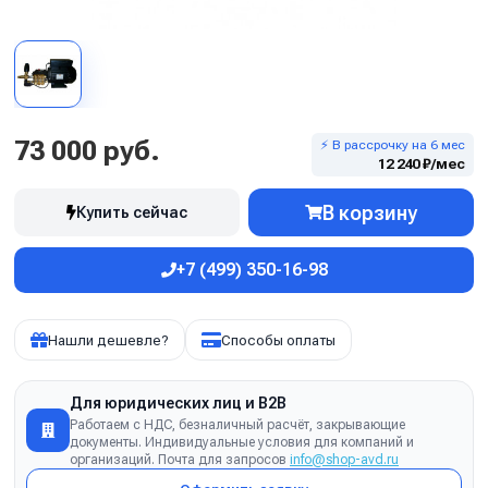
73 000 руб.
⚡ В рассрочку на 6 мес
12 240 ₽/мес
В корзину
Купить сейчас
+7 (499) 350-16-98
Нашли дешевле?
Способы оплаты
Для юридических лиц и B2B
Работаем с НДС, безналичный расчёт, закрывающие
документы. Индивидуальные условия для компаний и
организаций. Почта для запросов
info@shop-avd.ru