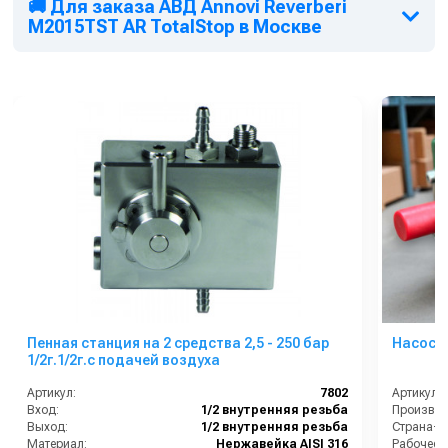
🚚 Для заказа АВД Annovi Reverberi
M2015TST AR TotalStop в Москве
Пенная станция на 2 средства 2,5 - 250 бар
Насос Be
1/2г.1/2г.с подачей воздуха
Артикул:
7802
Артикул:
Вход:
1/2 внутренняя резьба
Выход:
1/2 внутренняя резьба
Страна-п
Материал:
Нержавейка AISI 316
Рабочее д