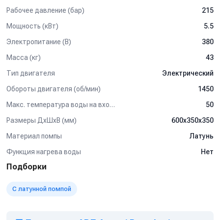
Рабочее давление (бар)
215
Мощность (кВт)
5.5
Электропитание (В)
380
Масса (кг)
43
Тип двигателя
Электрический
Обороты двигателя (об/мин)
1450
Макс. температура воды на входе (°C)
50
Размеры ДхШхВ (мм)
600х350х350
Материал помпы
Латунь
Функция нагрева воды
Нет
Подборки
С латунной помпой