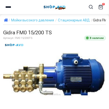
0
Мойки высокого давления
Стационарные АВД
Gidra FM0
Gidra FM0 15/200 TS
В наличии
Артикул:
FM0 15/200TS