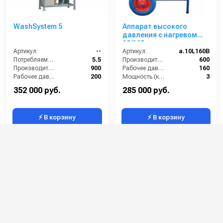
WashSystem 5
Аппарат высокого
давления с нагревом
10/160
Артикул:
--
Артикул:
a.10L160B
Потребляемая мощность (кВт):
5.5
Производительность (л/ч):
600
Производительность (л/ч):
900
Рабочее давление (бар):
160
Рабочее давление (бар):
200
Мощность (кВт):
3
Мощность (кВт):
5.5
Электропитание (В):
220
352 000 руб.
285 000 руб.
⚡ В корзину
⚡ В корзину