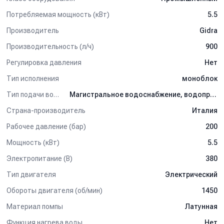
Потребляемая мощность (кВт)
5.5
Производитель
Gidra
Производительность (л/ч)
900
Регулировка давления
Нет
Тип исполнения
моноблок
Тип подачи воды
Магистральное водоснабжение, водопровод
Страна-производитель
Италия
Рабочее давление (бар)
200
Мощность (кВт)
5.5
Электропитание (В)
380
Тип двигателя
Электрический
Обороты двигателя (об/мин)
1450
Материал помпы
Латунная
Функция нагрева воды
Нет