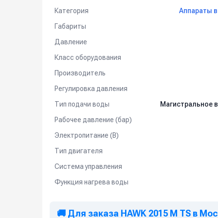
Категория
Аппараты в
Габариты
Давление
Класс оборудования
Производитель
Регулировка давления
Тип подачи воды
Магистральное 
Рабочее давление (бар)
Электропитание (В)
Тип двигателя
Система управления
Функция нагрева воды
🚚 Для заказа HAWK 2015 M TS в Мо