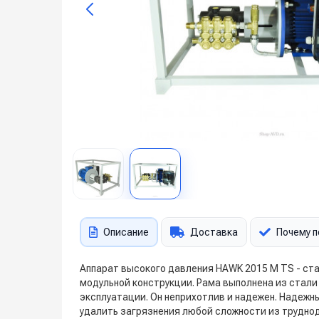
Описание
Доставка
Почему п
Аппарат высокого давления HAWK 2015 M TS - ста
модульной конструкции. Рама выполнена из стал
эксплуатации. Он неприхотлив и надежен. Надежн
удалить загрязнения любой сложности из трудно