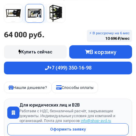
64 000 руб.
⚡ В рассрочку на 6 мес
10 696 ₽/мес
В корзину
Купить сейчас
+7 (499) 350-16-98
Нашли дешевле?
Способы оплаты
Для юридических лиц и B2B
Работаем с НДС, безналичный расчёт, закрывающие
документы. Индивидуальные условия для компаний и
организаций. Почта для запросов
info@shop-avd.ru
Оформить заявку