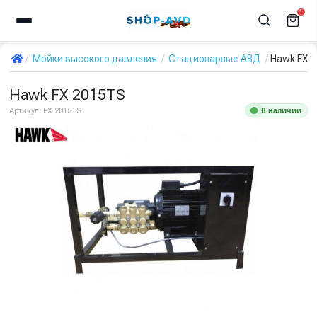
1
Мойки высокого давления
Стационарные АВД
Hawk FX 
Hawk FX 2015TS
В наличии
Артикул:
FX 2015TS