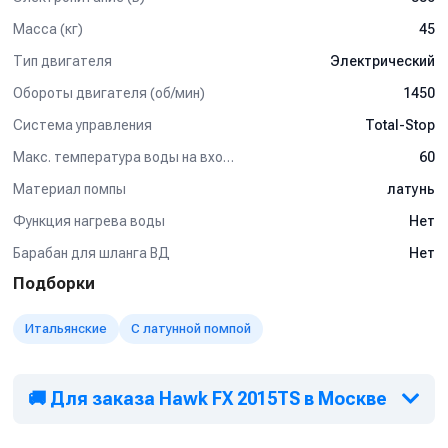
Масса (кг)
45
Тип двигателя
Электрический
Обороты двигателя (об/мин)
1450
Система управления
Total-Stop
Макс. температура воды на входе (°C)
60
Материал помпы
латунь
Функция нагрева воды
Нет
Барабан для шланга ВД
Нет
Подборки
Итальянские
С латунной помпой
🚚 Для заказа Hawk FX 2015TS в Москве