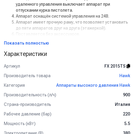
удаленного управления выключает аппарат при
отпускании курка пистолета.
Аппарат оснащён системой управления на 24В.
Аппарат имеет прочную раму, что позволяет установить
до пяти аппаратов друг на друга (этажеркой).
Поставляется без аксессуаров.
Показать полностью
Характеристики
Артикул
FX 2015TS
Производитель товара
Hawk
Категория
Аппараты высокого давления Hawk
Производительность (л/ч)
900
Страна-производитель
Италия
Рабочее давление (бар)
220
Мощность (кВт)
5.5
Электропитание (В)
380