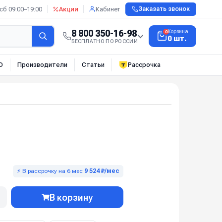
сб 09:00–19:00
Акции
Кабинет
Заказать звонок
8 800 350-16-98
Корзина
0
0 шт.
БЕСПЛАТНО ПО РОССИИ
О
Производители
Статьи
Рассрочка
⚡ В рассрочку на 6 мес
9 524 ₽/мес
В корзину