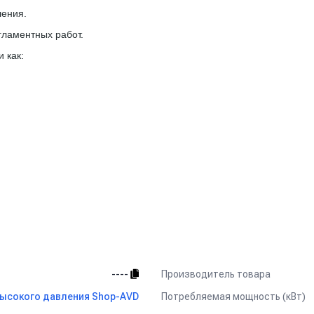
ления.
гламентных работ.
 как:
Производитель товара
----
Потребляемая мощность (кВт)
ысокого давления Shop-AVD