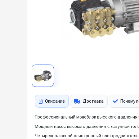
Описание
Доставка
Почему п
Профессиональный моноблок высокого давления 
Мощный насос высокого давления с латунной гол
Четырехполюсной асинхронный электродвигател