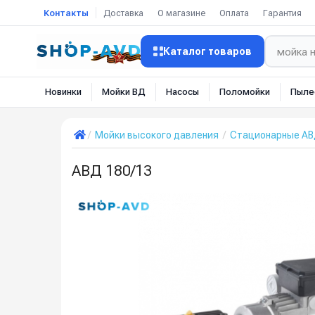
Контакты
Доставка
О магазине
Оплата
Гарантия
Каталог товаров
Новинки
Мойки ВД
Насосы
Поломойки
Пыле
Мойки высокого давления
Стационарные А
АВД 180/13