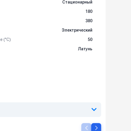
Стационарный
180
380
Электрический
е (°C)
50
Латунь