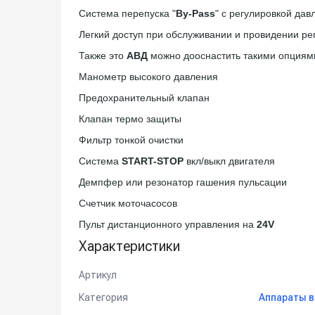
Система перепуска "
By-Pass
" с регулировкой дав
Легкий доступ при обслуживании и провидении ре
Также это
АВД
можно дооснастить такими опциями
Манометр высокого давления
Предохранительный клапан
Клапан термо защиты
Фильтр тонкой очистки
Система
START-STOP
вкл/выкл двигателя
Демпфер или резонатор гашения пульсации
Счетчик моточасосов
Пульт дистанционного управления на
24V
Характеристики
Артикул
Категория
Аппараты в