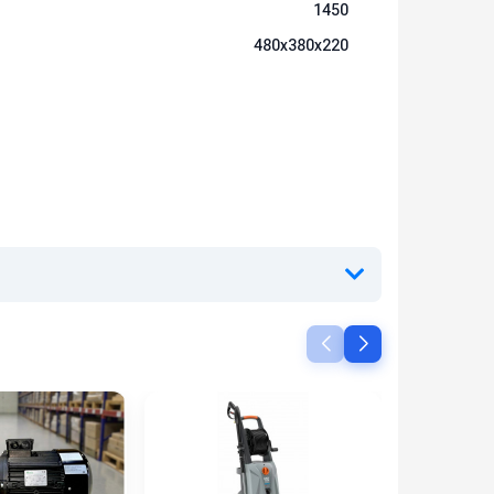
1450
480x380x220