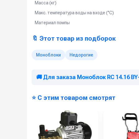
Масса (кг)
Макс. температура воды на входе (°C)
Материал помпы
🔖 Этот товар из подборок
Моноблоки
Недорогие
🚚 Для заказа Моноблок RC 14.16 BY
⭐ С этим товаром смотрят