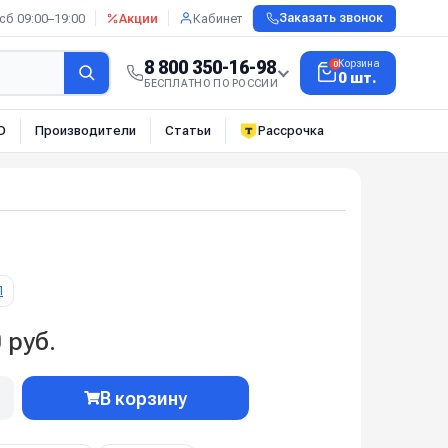
сб 09:00–19:00
Акции
Кабинет
Заказать звонок
8 800 350-16-98
Корзина
0
0 шт.
БЕСПЛАТНО ПО РОССИИ
О
Производители
Статьи
Рассрочка
П
 руб.
В корзину