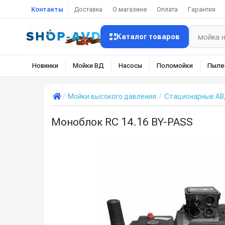
Контакты
Доставка
О магазине
Оплата
Гарантия
Каталог товаров
Новинки
Мойки ВД
Насосы
Поломойки
Пыле
Мойки высокого давления
Стационарные А
Моноблок RC 14.16 BY-PASS