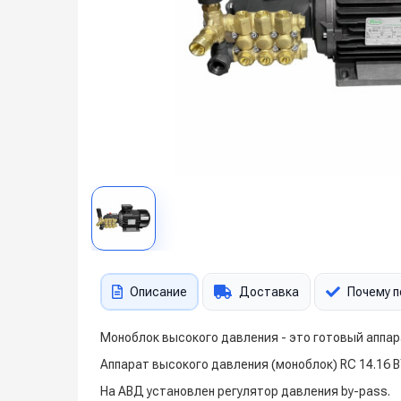
Описание
Доставка
Почему п
Моноблок высокого давления - это готовый аппар
Аппарат высокого давления (моноблок) RC 14.16 BY
На АВД установлен регулятор давления by-pass.