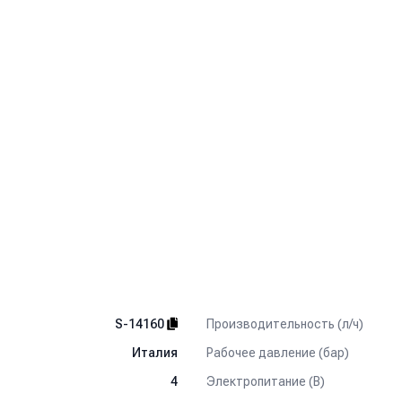
Производительность (л/ч)
S-14160
Рабочее давление (бар)
Италия
Электропитание (В)
4