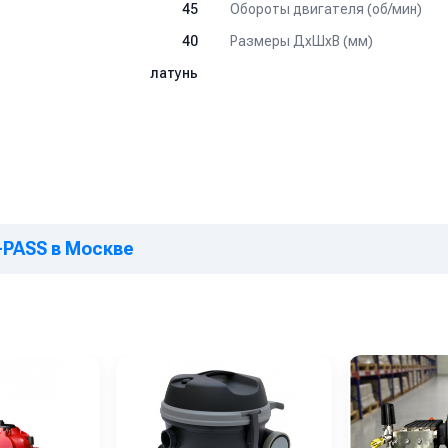
Обороты двигателя (об/мин)
45
Размеры ДхШхВ (мм)
40
латунь
-PASS в Москве