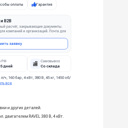
собы оплаты
Гарантия
 и B2B
ный расчёт, закрывающие документы.
ля компаний и организаций. Почта для
ить заявку
о РФ
Самовывоз
🏬
–5 дней
Со склада
 л/ч, 160 бар, 4 кВт, 380 В, 45 кг, 1450 об/
ать все
вки и других деталей.
л. двигателем RAVEL 380 В, 4 кВт.