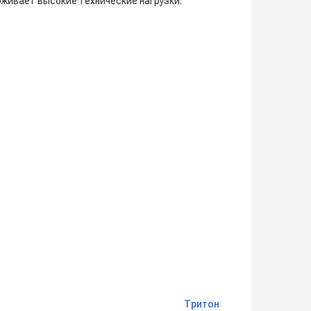
живает высокие технические нагрузки.
Тритон