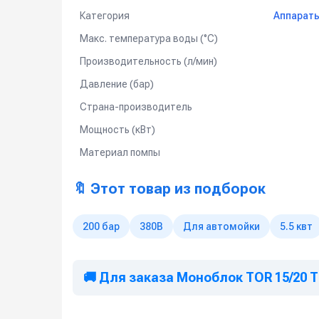
Категория
Аппараты
Мойка любых поверхностей, в т.ч. подгото
Мойка котлов, теплообменников, испарителе
Макс. температура воды (°C)
Мойка полов и открытых площадок
Производительность (л/мин)
Подготовка конструкций к антикоррозионны
Давление (бар)
Очистка и дезинфекция полов, поверхносте
предприятиях пищевой промышленности и м
Страна-производитель
Мощность (кВт)
Материал помпы
🔖 Этот товар из подборок
200 бар
380В
Для автомойки
5.5 квт
🚚 Для заказа Моноблок TOR 15/20 T 