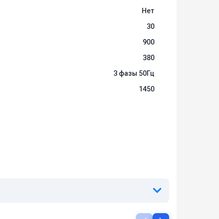
Нет
а
30
900
380
3 фазы 50Гц
1450