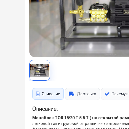
Описание
Доставка
Почему п
Описание:
Моноблок TOR 15/20 T 5.5 T ( на открытой рам
легковой так и грузовой от различных загрязнен