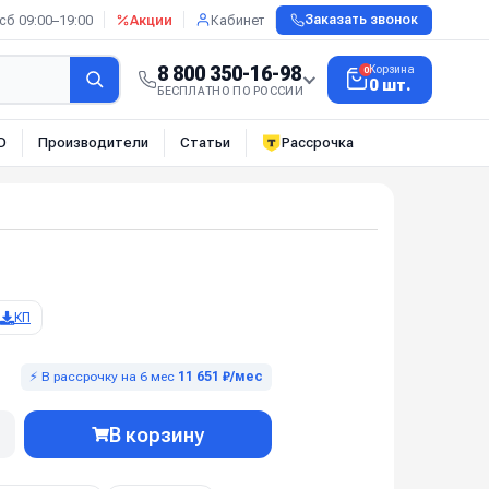
сб 09:00–19:00
Акции
Кабинет
Заказать звонок
8 800 350-16-98
Корзина
0
0 шт.
БЕСПЛАТНО ПО РОССИИ
О
Производители
Статьи
Рассрочка
КП
⚡ В рассрочку на 6 мес
11 651 ₽/мес
В корзину