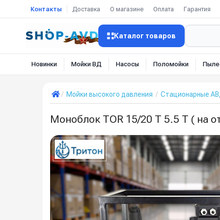
Контакты
Доставка
О магазине
Оплата
Гарантия
Каталог товаров
Новинки
Мойки ВД
Насосы
Поломойки
Пыле
Мойки высокого давления
Стационарные А
Моноблок TOR 15/20 T 5.5 T ( на 