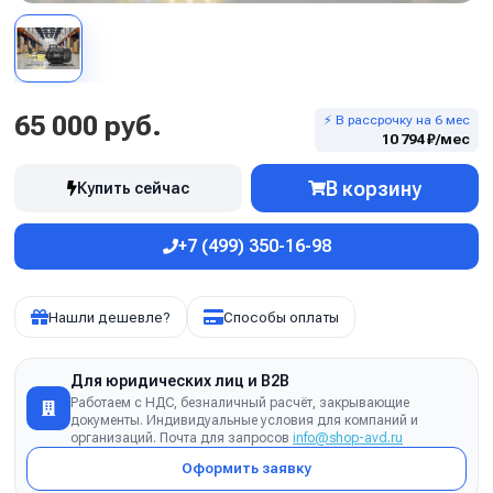
65 000 руб.
⚡ В рассрочку на 6 мес
10 794 ₽/мес
В корзину
Купить сейчас
+7 (499) 350-16-98
Нашли дешевле?
Способы оплаты
Для юридических лиц и B2B
Работаем с НДС, безналичный расчёт, закрывающие
документы. Индивидуальные условия для компаний и
организаций. Почта для запросов
info@shop-avd.ru
Оформить заявку