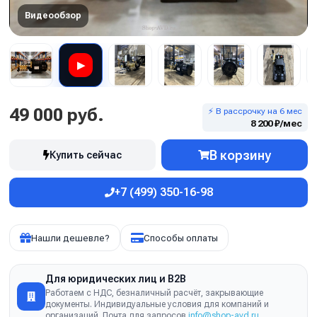
Видеообзор
▶
49 000 руб.
⚡ В рассрочку на 6 мес
8 200 ₽/мес
В корзину
Купить сейчас
+7 (499) 350-16-98
Нашли дешевле?
Способы оплаты
Для юридических лиц и B2B
Работаем с НДС, безналичный расчёт, закрывающие
документы. Индивидуальные условия для компаний и
организаций. Почта для запросов
info@shop-avd.ru