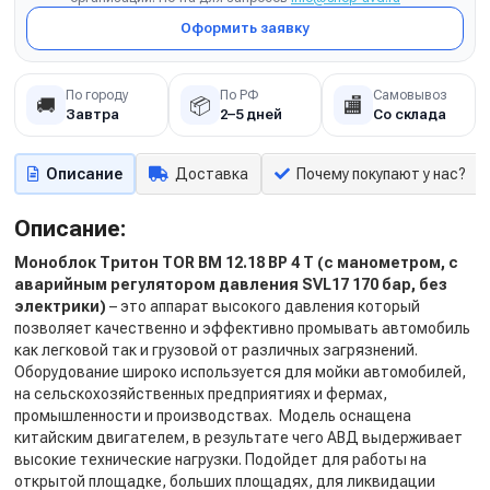
Оформить заявку
По городу
По РФ
Самовывоз
🚚
📦
🏬
Завтра
2–5 дней
Со склада
Описание
Доставка
Почему покупают у нас?
Описание:
Моноблок Тритон TOR ВМ 12.18 ВР 4 Т (с манометром, с
аварийным регулятором давления SVL17 170 бар, без
электрики)
– это аппарат высокого давления который
позволяет качественно и эффективно промывать автомобиль
как легковой так и грузовой от различных загрязнений.
Оборудование широко используется для мойки автомобилей,
на сельскохозяйственных предприятиях и фермах,
промышленности и производствах. Модель оснащена
китайским двигателем, в результате чего АВД выдерживает
высокие технические нагрузки. Подойдет для работы на
открытой площадке, больших площадях, для ликвидации