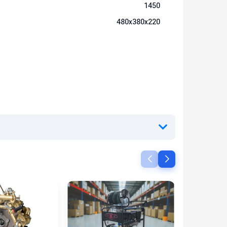
1450
480x380x220