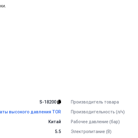
ки.
Производитель товара
S-18200
Производительность (л/ч)
аты высокого давления TOR
Рабочее давление (бар)
Китай
Электропитание (В)
5.5