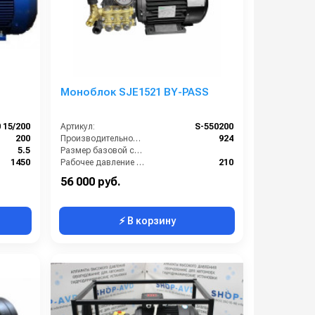
Моноблок SJE1521 BY-PASS
 15/200
Артикул:
S-550200
200
Производительность (л/ч):
924
5.5
Размер базовой станции (ДхШхВ):
1450
Рабочее давление (бар):
210
900
Мощность (кВт):
5.5
56 000 руб.
⚡ В корзину