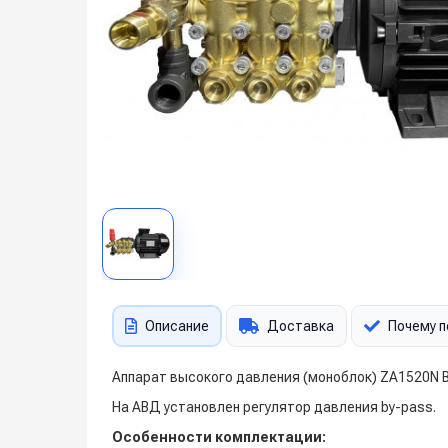
Описание
Доставка
Почему п
Аппарат высокого давления (моноблок) ZA1520N B
На АВД установлен регулятор давления by-pass.
Особенности комплектации: