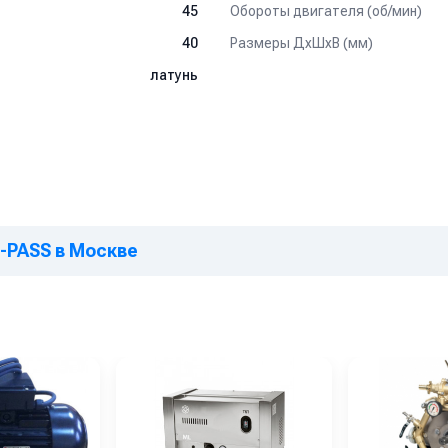
Обороты двигателя (об/мин)
45
Размеры ДхШхВ (мм)
40
латунь
-PASS в Москве