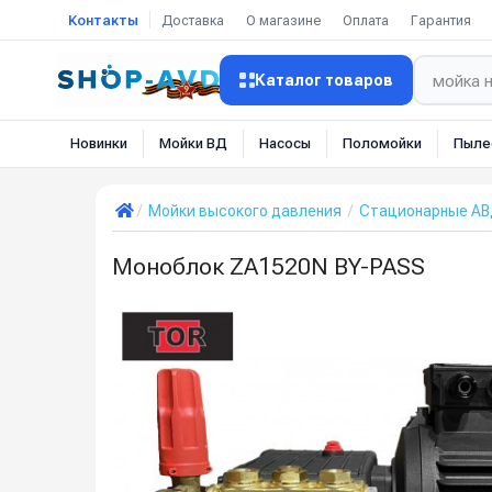
Контакты
Доставка
О магазине
Оплата
Гарантия
Каталог товаров
Новинки
Мойки ВД
Насосы
Поломойки
Пыле
Мойки высокого давления
Стационарные А
Моноблок ZA1520N BY-PASS