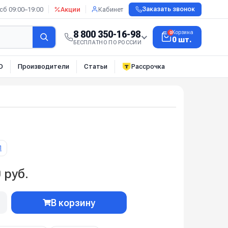
сб 09:00–19:00
Акции
Кабинет
Заказать звонок
8 800 350-16-98
Корзина
0
0 шт.
БЕСПЛАТНО ПО РОССИИ
О
Производители
Статьи
Рассрочка
П
 руб.
В корзину