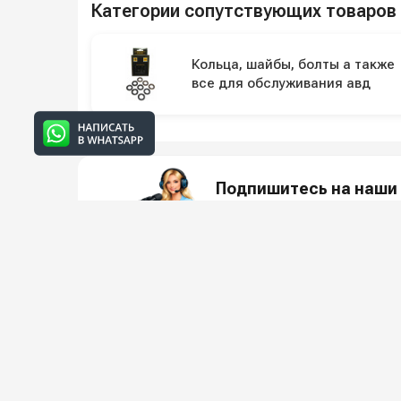
Категории сопутствующих товаров
Кольца, шайбы, болты а также
все для обслуживания авд
Подпишитесь на наши 
Новинки оборудования, обзоры, 
О КО
Всё для клининга и автомоек: установки высокого
О компани
давления и уборочная техника под ключ.
Реквизиты
Защита да