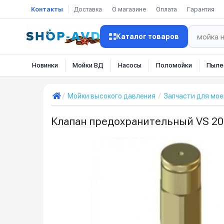
Контакты
Доставка
О магазине
Оплата
Гарантия
Каталог товаров
Новинки
Мойки ВД
Насосы
Поломойки
Пыле
Мойки высокого давления
Запчасти для мое
Клапан предохранительный VS 200/