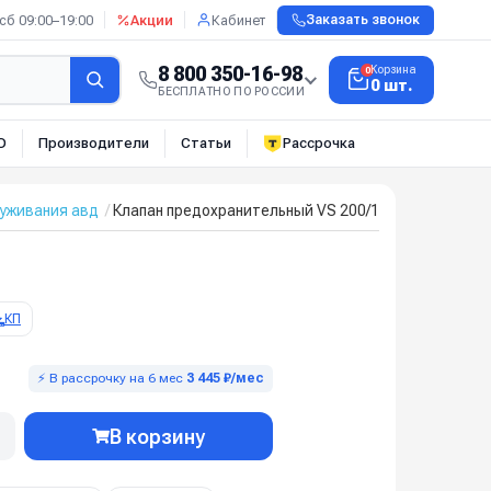
сб 09:00–19:00
Акции
Кабинет
Заказать звонок
8 800 350-16-98
Корзина
0
0 шт.
БЕСПЛАТНО ПО РОССИИ
О
Производители
Статьи
Рассрочка
луживания авд
Клапан предохранительный VS 200/180; вход 3/4г; 1/
КП
⚡ В рассрочку на 6 мес
3 445 ₽/мес
В корзину