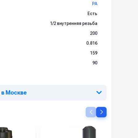
PA
Есть
1/2 внутренняя резьба
200
0.816
159
90
р в Москве