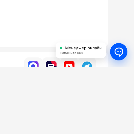
Менеджер онлайн
Напишите нам
УСЛУГИ
КОНТАКТЫ
ги
Бесплатный
8 (800) 350-16-98
да АВД
нт АВД