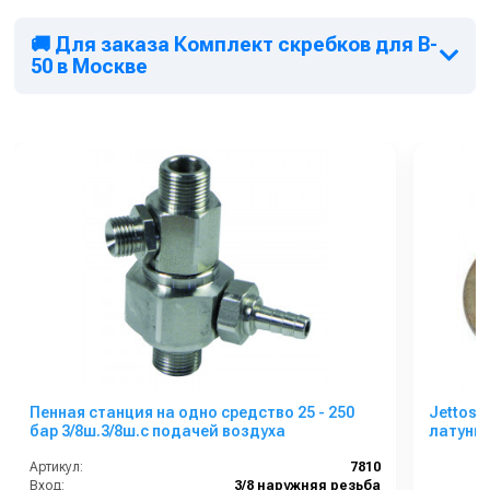
🚚 Для заказа Комплект скребков для B-
50 в Москве
Пенная станция на одно средство 25 - 250
Jettos 
бар 3/8ш.3/8ш.с подачей воздуха
латунью
Артикул:
7810
Вход:
3/8 наружняя резьба