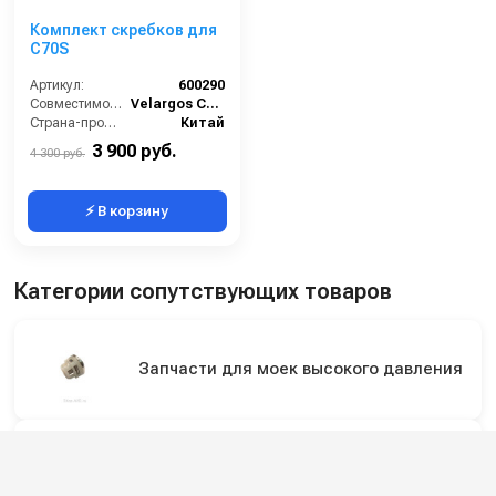
Комплект скребков для
C70S
Артикул:
600290
Совместимость:
Velargos C70S
Страна-производитель:
Китай
3 900 руб.
4 300 руб.
⚡ В корзину
Категории сопутствующих товаров
Запчасти для моек высокого давления
Ремкомплекты для моек высокого
давления