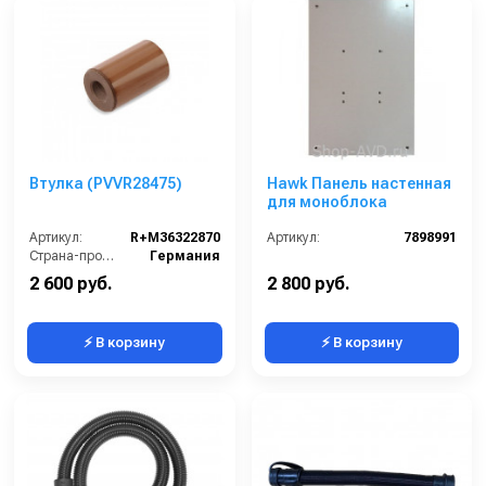
Втулка (PVVR28475)
Hawk Панель настенная
для моноблока
Артикул:
R+M36322870
Артикул:
7898991
Страна-производитель:
Германия
2 600 руб.
2 800 руб.
⚡ В корзину
⚡ В корзину