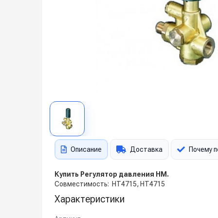
Описание
Доставка
Почему п
Купить Регулятор давления HM.
Совместимость: HT4715, HT4715
Характеристики