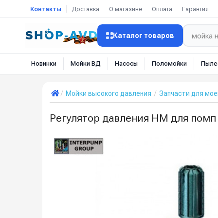
Контакты
Доставка
О магазине
Оплата
Гарантия
Каталог товаров
Новинки
Мойки ВД
Насосы
Поломойки
Пыле
Мойки высокого давления
Запчасти для мое
Регулятор давления HM для помп