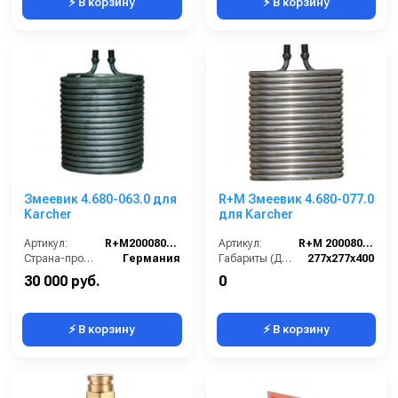
⚡ В корзину
⚡ В корзину
Змеевик 4.680-063.0 для
R+M Змеевик 4.680-077.0
Karcher
для Karcher
Артикул:
R+M200080512
Артикул:
R+M 200080502
Страна-производитель:
Германия
Габариты (ДхШхВ):
277x277x400
30 000 руб.
0
⚡ В корзину
⚡ В корзину