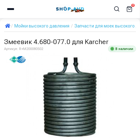
0
Мойки высокого давления
Запчасти для моек высокого д
Змеевик 4.680-077.0 для Karcher
В наличии
Артикул:
R+M200080502