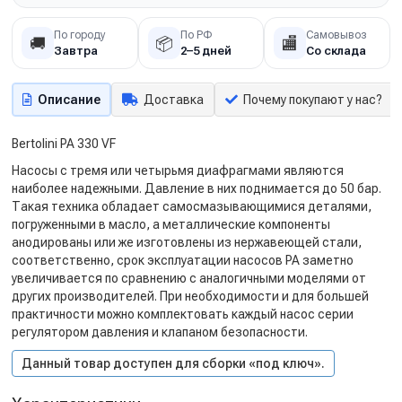
По городу
По РФ
Самовывоз
🚚
📦
🏬
Завтра
2–5 дней
Со склада
Описание
Доставка
Почему покупают у нас?
Bertolini PA 330 VF
Насосы с тремя или четырьмя диафрагмами являются
наиболее надежными. Давление в них поднимается до 50 бар.
Такая техника обладает самосмазывающимися деталями,
погруженными в масло, а металлические компоненты
анодированы или же изготовлены из нержавеющей стали,
соответственно, срок эксплуатации насосов PA заметно
увеличивается по сравнению с аналогичными моделями от
других производителей. При необходимости и для большей
практичности можно комплектовать каждый насос серии
регулятором давления и клапаном безопасности.
Данный товар доступен для сборки «под ключ».