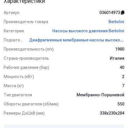
Характеристики
Артикул
036014973
Производитель товара
Bertolini
Категория
Насосы высокого давления Bertolini
Подкатегория
Диафрагменные мембранные насосы высокого давления Bertolini
Производительность (л/ч)
1980
Страна-производитель
Италия
Рабочее давление (бар)
40
Мощность (кВт)
2
Масса (кг)
7
Тип двигателя
Мембранно-Поршневой
Обороты двигателя (об/мин)
550
Размеры ДхШхВ (мм)
338х230х284