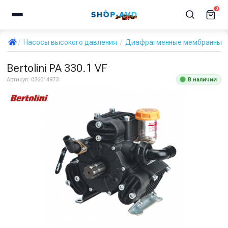
0
Насосы высокого давления
Диафрагменные мембранные 
Bertolini PA 330.1 VF
В наличии
Артикул:
036014973