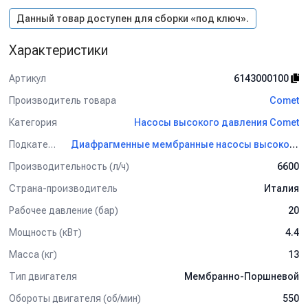
Данный товар доступен для сборки «под ключ».
Характеристики
Артикул
6143000100
Производитель товара
Comet
Категория
Насосы высокого давления Comet
Подкатегория
Диафрагменные мембранные насосы высокого давления Comet
Производительность (л/ч)
6600
Страна-производитель
Италия
Рабочее давление (бар)
20
Мощность (кВт)
4.4
Масса (кг)
13
Тип двигателя
Мембранно-Поршневой
Обороты двигателя (об/мин)
550