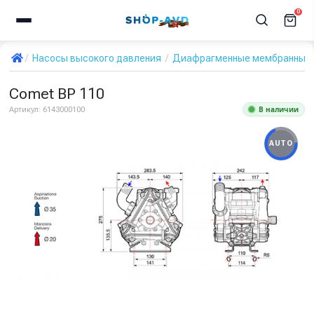
0
Насосы высокого давления
Диафрагменные мембранные 
Comet BP 110
В наличии
Артикул:
6143000100
AUTO