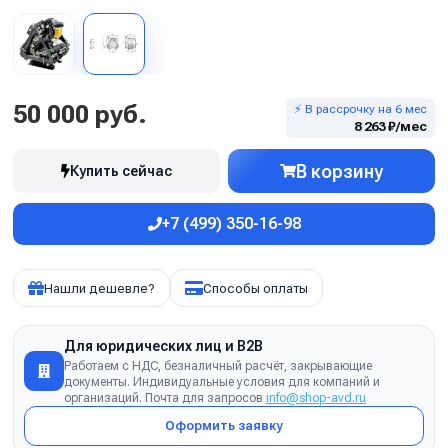
50 000 руб.
⚡ В рассрочку на 6 мес
8 263 ₽/мес
В корзину
Купить сейчас
+7 (499) 350-16-98
Нашли дешевле?
Способы оплаты
Для юридических лиц и B2B
Работаем с НДС, безналичный расчёт, закрывающие
документы. Индивидуальные условия для компаний и
организаций. Почта для запросов
info@shop-avd.ru
Оформить заявку