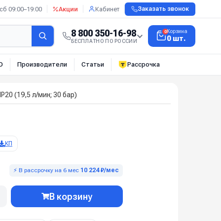
сб 09:00–19:00
Акции
Кабинет
Заказать звонок
8 800 350-16-98
Корзина
0
0 шт.
БЕСПЛАТНО ПО РОССИИ
О
Производители
Статьи
Рассрочка
0 (19,5 л/мин; 30 бар)
КП
⚡ В рассрочку на 6 мес
10 224 ₽/мес
В корзину