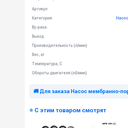
Артикул
Категория
Насос
By-pass
Выход
Производительность (л/мин)
Вес, кг
Температура, C
Обороты двигателя (об/мин)
🚚 Для заказа Насос мембранно-пор
⭐ С этим товаром смотрят