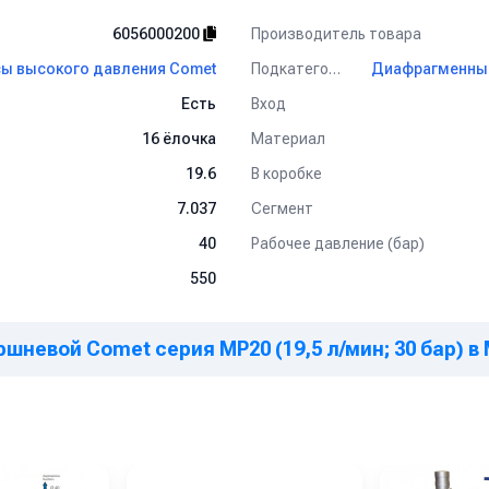
Производитель товара
6056000200
Подкатегория
ы высокого давления Comet
Вход
Есть
Материал
16 ёлочка
В коробке
19.6
Сегмент
7.037
Рабочее давление (бар)
40
550
шневой Comet серия МР20 (19,5 л/мин; 30 бар) в