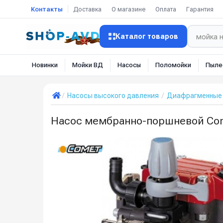
Контакты
Доставка
О магазине
Оплата
Гарантия
Каталог товаров
Новинки
Мойки ВД
Насосы
Поломойки
Пыле
Насосы высокого давления
Диафрагменные 
Насос мембранно-поршневой Come