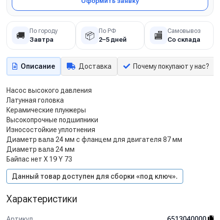
Оформить заявку
По городу
По РФ
Самовывоз
🚚
📦
🏬
Завтра
2–5 дней
Со склада
Описание
Доставка
Почему покупают у нас?
Насос высокого давления
Латунная головка
Керамические плунжеры
Высокопрочные подшипники
Износостойкие уплотнения
Диаметр вала 24 мм с фланцем для двигателя 87 мм
Диаметр вала 24 мм
Байпас нет X 19 Y 73
Данный товар доступен для сборки «под ключ».
Характеристики
Артикул
6513040000