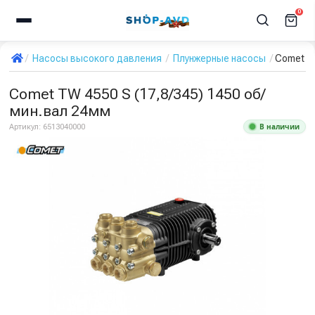
0
Насосы высокого давления
Плунжерные насосы
Comet TW
Comet TW 4550 S (17,8/345) 1450 об/
мин.вал 24мм
В наличии
Артикул:
6513040000