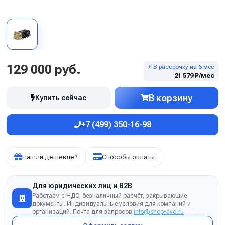
129 000 руб.
⚡ В рассрочку на 6 мес
21 579 ₽/мес
В корзину
Купить сейчас
+7 (499) 350-16-98
Нашли дешевле?
Способы оплаты
Для юридических лиц и B2B
Работаем с НДС, безналичный расчёт, закрывающие
документы. Индивидуальные условия для компаний и
организаций. Почта для запросов
info@shop-avd.ru