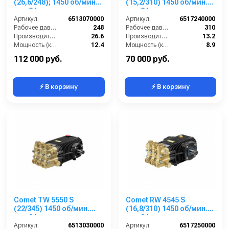
(26,6/248); 1450 об/мин.
(15,2/310) 1450 об/мин.
вал 24мм
вал 24мм
Артикул:
6513070000
Артикул:
6517240000
Рабочее давление (бар):
248
Рабочее давление (бар):
310
Производительность (л/мин):
26.6
Производительность (л/мин):
13.2
Мощность (кВт):
12.4
Мощность (кВт):
8.9
Обороты двигателя (об/мин):
1450
Обороты двигателя (об/мин):
1450
112 000 руб.
70 000 руб.
⚡ В корзину
⚡ В корзину
Comet TW 5550 S
Comet RW 4545 S
(22/345) 1450 об/мин.
(16,8/310) 1450 об/мин.
вал 24мм
вал 24мм
Артикул:
6513030000
Артикул:
6517250000