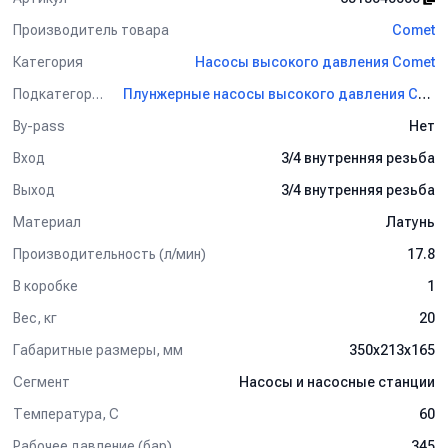
Производитель товара
Comet
Категория
Насосы высокого давления Comet
Подкатегория
Плунжерные насосы высокого давления Comet
By-pass
Нет
Вход
3/4 внутренняя резьба
Выход
3/4 внутренняя резьба
Материал
Латунь
Производительность (л/мин)
17.8
В коробке
1
Вес, кг
20
Габаритные размеры, мм
350x213x165
Сегмент
Насосы и насосные станции
Температура, C
60
Рабочее давление (бар)
345