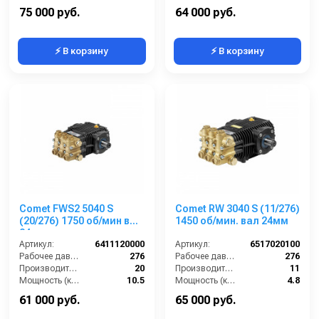
Обороты двигателя (об/мин):
1750
Обороты двигателя (об/мин):
1750
75 000 руб.
64 000 руб.
⚡ В корзину
⚡ В корзину
Comet FWS2 5040 S
Comet RW 3040 S (11/276)
(20/276) 1750 об/мин вал
1450 об/мин. вал 24мм
24мм
Артикул:
6411120000
Артикул:
6517020100
Рабочее давление (бар):
276
Рабочее давление (бар):
276
Производительность (л/мин):
20
Производительность (л/мин):
11
Мощность (кВт):
10.5
Мощность (кВт):
4.8
Обороты двигателя (об/мин):
1750
Обороты двигателя (об/мин):
1450
61 000 руб.
65 000 руб.