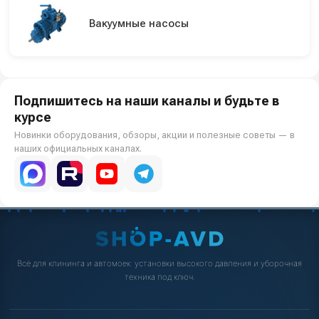
Вакуумные насосы
Подпишитесь на наши каналы и будьте в
курсе
Новинки оборудования, обзоры, акции и полезные советы — в
наших официальных каналах.
Всё для клининга и автомоек: установки высокого давления и уборочная
техника под ключ.