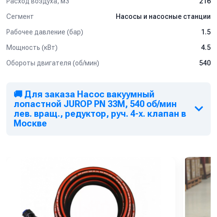
Расход воздуха, м3
216
Сегмент
Насосы и насосные станции
Рабочее давление (бар)
1.5
Мощность (кВт)
4.5
Обороты двигателя (об/мин)
540
🚚 Для заказа Насос вакуумный
лопастной JUROP PN 33M, 540 об/мин
лев. вращ., редуктор, руч. 4-х. клапан в
Москве