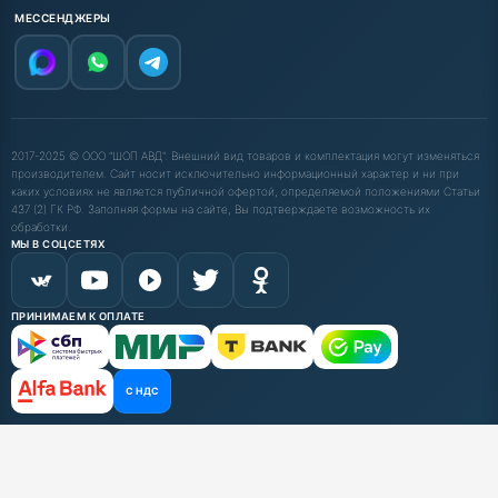
МЕССЕНДЖЕРЫ
2017-2025 © ООО "ШОП АВД". Внешний вид товаров и комплектация могут изменяться
производителем. Сайт носит исключительно информационный характер и ни при
каких условиях не является публичной офертой, определяемой положениями Статьи
437 (2) ГК РФ. Заполняя формы на сайте, Вы подтверждаете возможность их
обработки.
МЫ В СОЦСЕТЯХ
ПРИНИМАЕМ К ОПЛАТЕ
С НДС