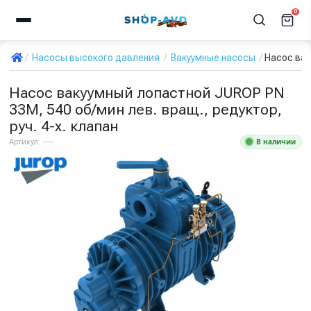
0
Насосы высокого давления
Вакуумные насосы
Насос вак
Насос вакуумный лопастной JUROP PN
33M, 540 об/мин лев. вращ., редуктор,
руч. 4-х. клапан
В наличии
Артикул:
----