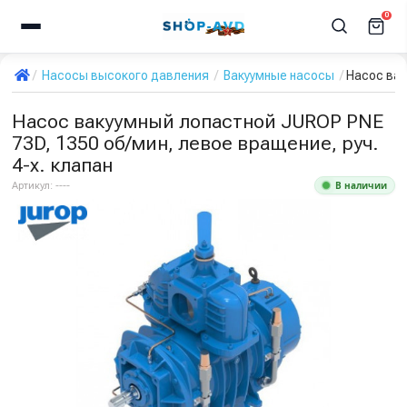
0
Насосы высокого давления
Вакуумные насосы
Насос вак
Насос вакуумный лопастной JUROP PNE
73D, 1350 об/мин, левое вращение, руч.
4-х. клапан
В наличии
Артикул:
----