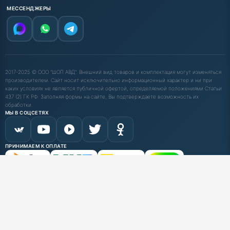
МЕССЕНДЖЕРЫ
2017-2025 © ООО "ШОП АВД". Внешний вид товаров и комплектация могут изменяться
производителем. Сайт носит исключительно информационный характер и ни при
каких условиях не является публичной офертой, определяемой положениями Статьи
437 (2) ГК РФ. Заполняя формы на сайте, Вы подтверждаете возможность их
обработки.
МЫ В СОЦСЕТЯХ
ПРИНИМАЕМ К ОПЛАТЕ
С НДС