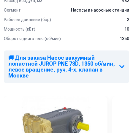
Расход воздуха, м3
432
Сегмент
Насосы и насосные станции
Рабочее давление (бар)
2
Мощность (кВт)
10
Обороты двигателя (об/мин)
1350
🚚 Для заказа Насос вакуумный
лопастной JUROP PNE 73D, 1350 об/мин,
левое вращение, руч. 4-х. клапан в
Москве