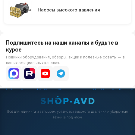
Насосы высокого давления
Подпишитесь на наши каналы и будьте в
курсе
Новинки оборудования, обзоры, акции и полезные советы — в
наших официальных каналах.
Всё для клининга и автомоек: установки высокого давления и уборочная
техника под ключ.