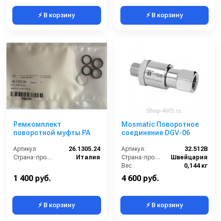
⚡ В корзину
⚡ В корзину
Ремкомплект
Mosmatic Поворотное
поворотной муфты PA
соединение DGV-06
Артикул:
26.1305.24
Артикул:
32.512B
Страна-производитель:
Италия
Страна-производитель:
Швейцария
Вес:
0,144 кг
1 400 руб.
4 600 руб.
⚡ В корзину
⚡ В корзину