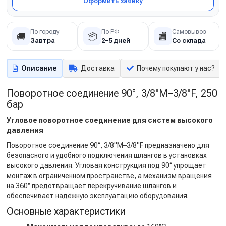
Оформить заявку
По городу
По РФ
Самовывоз
🚚
📦
🏬
Завтра
2–5 дней
Со склада
Описание
Доставка
Почему покупают у нас?
Поворотное соединение 90°, 3/8"M–3/8"F, 250
бар
Угловое поворотное соединение для систем высокого
давления
Поворотное соединение 90°, 3/8"M–3/8"F предназначено для
безопасного и удобного подключения шлангов в установках
высокого давления. Угловая конструкция под 90° упрощает
монтаж в ограниченном пространстве, а механизм вращения
на 360° предотвращает перекручивание шлангов и
обеспечивает надёжную эксплуатацию оборудования.
Основные характеристики