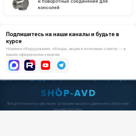
и поворотные соединения для
консолей
Подпишитесь на наши каналы и будьте в
курсе
Новинки оборудования, обзоры, акции и полезные советы — в
наших официальных каналах.
Всё для клининга и автомоек: установки высокого давления и уборочная
техника под ключ.
О КОМПАНИИ