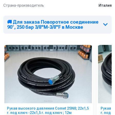
Страна-производитель
Италия
🚚 Для заказа Поворотное соединение
90°, 250 бар 3/8"M-3/8"F в Москве
Рукав высокого давления Comet 2SN8; 22х1,5
Рукав в
г. под ключ -22х1,5 г. под ключ ; 12м
г. под к