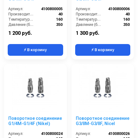
Артикул:
4100800005
Артикул:
4100800006
Производительность (л/мин):
40
Производительность (л/мин):
40
Температура (°C):
160
Температура (°C):
160
Давление (бар):
350
Давление (бар):
350
Страна-производитель:
Италия
Страна-производитель:
Италия
1 200 руб.
1 300 руб.
⚡ В корзину
⚡ В корзину
Поворотное соединение
Поворотное соединение
G1/4M-G1/4F (Nikel)
G3/8M-G3/8F, Nicel
Артикул:
4100800024
Артикул:
4100800026