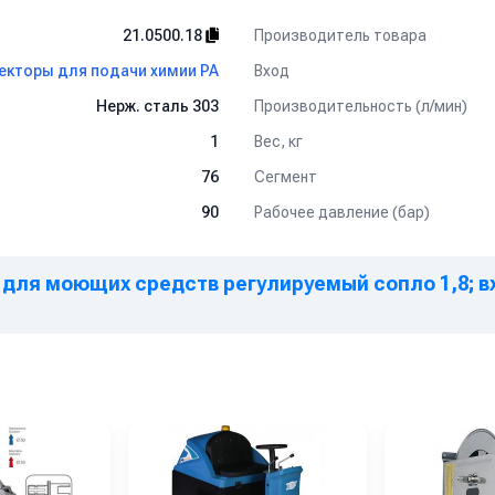
Производитель товара
21.0500.18
Вход
екторы для подачи химии PA
Производительность (л/мин)
Нерж. сталь 303
Вес, кг
1
Сегмент
76
Рабочее давление (бар)
90
для моющих средств регулируемый сопло 1,8; вхо