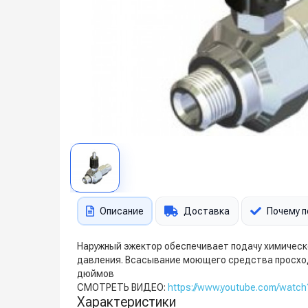
Описание
Доставка
Почему п
Наружный эжектор обеспечивает подачу химическо
давления. Всасывание моющего средства просходи
дюймов
СМОТРЕТЬ ВИДЕО:
https://www.youtube.com/watch
Характеристики