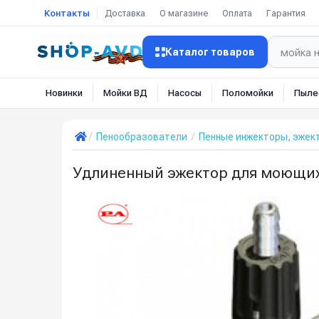
Контакты
Доставка
О магазине
Оплата
Гарантия
Каталог товаров
Новинки
Мойки ВД
Насосы
Поломойки
Пыле
Пенообразователи
Пенные инжекторы, эжек
Удлиненный эжектор для моющих с