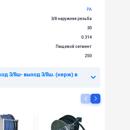
PA
3/8 наружняя резьба
30
0.314
Пищевой сегмент
250
д 3/8ш- выход 3/8ш. (нерж) в