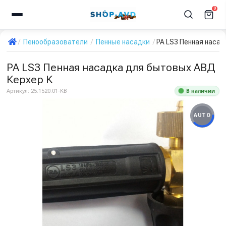
0
Пенообразователи
Пенные насадки
PA LS3 Пенная насад
PA LS3 Пенная насадка для бытовых АВД
Керхер K
В наличии
Артикул:
25.1520.01-KB
AUTO