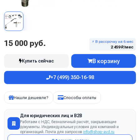
15 000 руб.
⚡ В рассрочку на 6 мес
2 459 ₽/мес
В корзину
Купить сейчас
+7 (499) 350-16-98
Нашли дешевле?
Способы оплаты
Для юридических лиц и B2B
Работаем с НДС, безналичный расчёт, закрывающие
документы. Индивидуальные условия для компаний и
организаций. Почта для запросов
info@shop-avd.ru