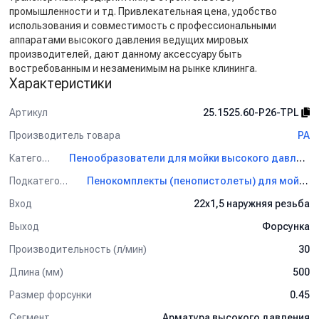
промышленности и тд. Привлекательная цена, удобство
использования и совместимость с профессиональными
аппаратами высокого давления ведущих мировых
производителей, дают данному аксессуару быть
востребованным и незаменимым на рынке клининга.
Характеристики
Артикул
25.1525.60-P26-TPL
Производитель товара
PA
Категория
Пенообразователи для мойки высокого давления PA
Подкатегория
Пенокомплекты (пенопистолеты) для мойки PA
Вход
22х1,5 наружняя резьба
Выход
Форсунка
Производительность (л/мин)
30
Длина (мм)
500
Размер форсунки
0.45
Сегмент
Арматура высокого давления