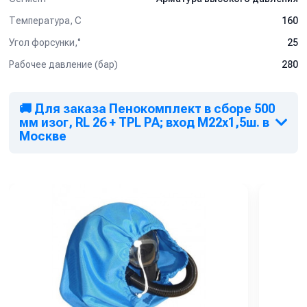
Температура, C
160
Угол форсунки,°
25
Рабочее давление (бар)
280
🚚 Для заказа Пенокомплект в сборе 500
мм изог, RL 26 + TPL РА; вход М22х1,5ш. в
Москве