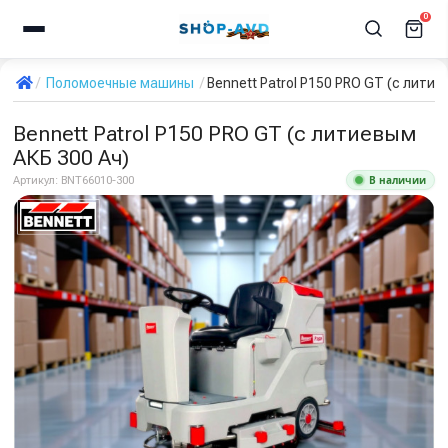
0
Поломоечные машины
Bennett Patrol P150 PRO GT (с литие
Bennett Patrol P150 PRO GT (с литиевым
АКБ 300 Ач)
В наличии
Артикул:
BNT66010-300