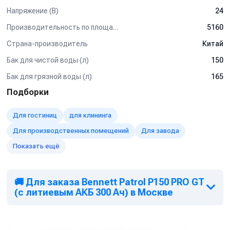
обращайтесь к нашим менеджерам.
Напряжение (В)
24
Производительность по площади (м2/ч)
5160
Страна-производитель
Китай
Бак для чистой воды (л)
150
Бак для грязной воды (л)
165
Подборки
Для гостиниц
для клининга
Для производственных помещений
Для завода
Показать ещё
🚚 Для заказа Bennett Patrol P150 PRO GT
(с литиевым АКБ 300 Ач) в Москве