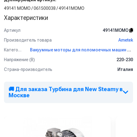
49141 MOMO / 061500038 / 49141MOMO
Характеристики
Артикул
49141MOMO
Производитель товара
Ametek
Категория
Вакуумные моторы для поломоечных машин Ametek
Напряжение (В)
220-230
Страна-производитель
Италия
🚚 Для заказа Турбина для New Steamy в
Москве