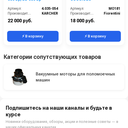
Артикул:
4.035-054
Артикул:
MO181
Производитель:
KARCHER
Производитель:
Fiorentini
22 000 руб.
18 000 руб.
⚡ В корзину
⚡ В корзину
Категории сопутствующих товаров
Вакуумные моторы для поломоечных
машин
Подпишитесь на наши каналы и будьте в
курсе
Новинки оборудования, обзоры, акции и полезные советы — в
наших официальных каналах.