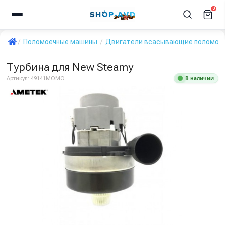
0
Поломоечные машины
Двигатели всасывающие поломое
Турбина для New Steamy
В наличии
Артикул:
49141MOMO