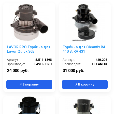
LAVOR PRO Турбина для
Турбина для Cleanfix RA
Lavor Quick 36E
410 B, RA 431
Артикул:
5.511.1398
Артикул:
440.206
Производитель:
LAVOR PRO
Производитель:
CLEANFIX
24 000 руб.
31 000 руб.
⚡ В корзину
⚡ В корзину