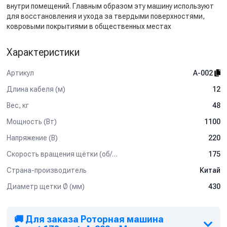
внутри помещений. Главным образом эту машину используют
для восстановления и ухода за твердыми поверхностями,
ковровыми покрытиями в общественных местах
Характеристики
Артикул
A-002
Длина кабеля (м)
12
Вес, кг
48
Мощность (Вт)
1100
Напряжение (В)
220
Скорость вращения щётки (об/мин)
175
Страна-производитель
Китай
Диаметр щетки Ø (мм)
430
🚚 Для заказа Роторная машина