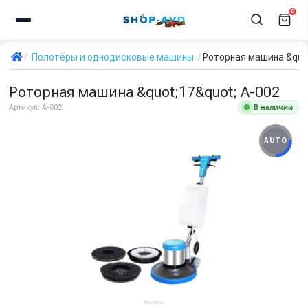
0
Полотёры и однодисковые машины
Роторная машина &quot
Роторная машина &quot;17&quot; A-002
В наличии
Артикул:
A-002
AUTO