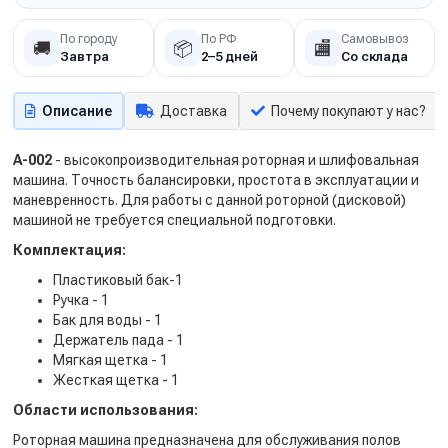
По городу
По РФ
Самовывоз
🚚
📦
🏬
Завтра
2–5 дней
Со склада
Описание
Доставка
Почему покупают у нас?
A-002
- высокопроизводительная роторная и шлифовальная
машина. Точность балансировки, простота в эксплуатации и
маневренность. Для работы с данной роторной (дисковой)
машиной не требуется специальной подготовки.
Комплектация:
Пластиковый бак-1
Ручка - 1
Бак для воды - 1
Держатель пада - 1
Мягкая щетка - 1
Жесткая щетка - 1
Области использования:
Роторная машина предназначена для обслуживания полов