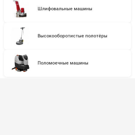
Шлифовальные машины
Высокооборотистые полотёры
Поломоечные машины
Подпишитесь на наши каналы и будьте в
курсе
Новинки оборудования, обзоры, акции и полезные советы — в
наших официальных каналах.