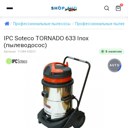
0
Профессиональные пылесосы
Профессиональные пылевод
IPC Soteco TORNADO 633 Inox
(пылеводосос)
В наличии
Артикул:
11344 ASDO
AUTO