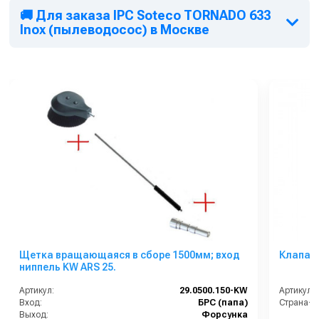
🚚 Для заказа IPC Soteco TORNADO 633
Inox (пылеводосос) в Москве
Щетка вращающаяся в сборе 1500мм; вход
Клапан 
ниппель KW ARS 25.
Артикул:
29.0500.150-KW
Артикул:
Вход:
БРС (папа)
Страна-п
Выход:
Форсунка