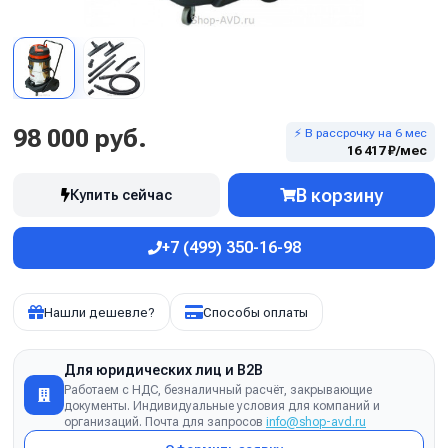
98 000 руб.
⚡ В рассрочку на 6 мес
16 417 ₽/мес
В корзину
Купить сейчас
+7 (499) 350-16-98
Нашли дешевле?
Способы оплаты
Для юридических лиц и B2B
Работаем с НДС, безналичный расчёт, закрывающие
документы. Индивидуальные условия для компаний и
организаций. Почта для запросов
info@shop-avd.ru