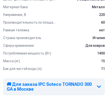
Материал бака
Металл
Напряжение, В
220
Производительность по площади (м2/ч)
60
Рамная тележка
нет
Страна-производитель
Италия
Сфера применения
Для ковров
Потребляемая мощность (Вт)
1400
Масса (кг)
15
Бак для чистой воды (л)
11
🚚 Для заказа IPC Soteco TORNADO 300
GA в Москве