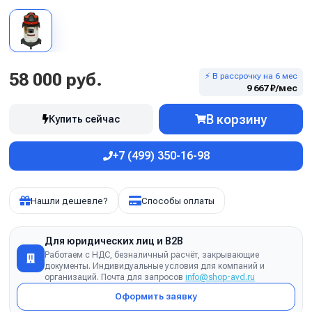
58 000 руб.
⚡ В рассрочку на 6 мес
9 667 ₽/мес
В корзину
Купить сейчас
+7 (499) 350-16-98
Нашли дешевле?
Способы оплаты
Для юридических лиц и B2B
Работаем с НДС, безналичный расчёт, закрывающие
документы. Индивидуальные условия для компаний и
организаций. Почта для запросов
info@shop-avd.ru
Оформить заявку