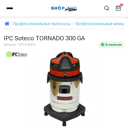
0
Профессиональные пылесосы
Профессиональные моющи
IPC Soteco TORNADO 300 GA
В наличии
Артикул:
13713 ASDO