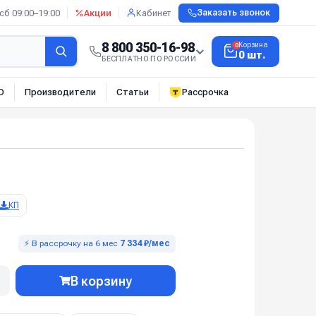
сб 09:00–19:00
Акции
Кабинет
Заказать звонок
8 800 350-16-98
Корзина
0
0 шт.
БЕСПЛАТНО ПО РОССИИ
О
Производители
Статьи
Рассрочка
КП
⚡ В рассрочку на 6 мес
7 334 ₽/мес
В корзину