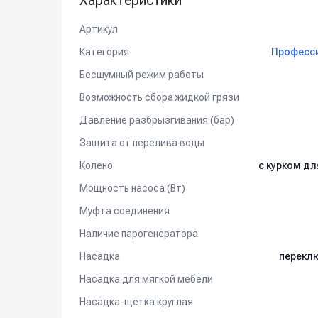
Характеристики
Артикул
Категория
Професси
Бесшумный режим работы
Возможность сбора жидкой грязи
Давление разбрызгивания (бар)
Защита от перелива воды
Колено
с курком д
Мощность насоса (Вт)
Муфта соединения
Наличие парогенератора
Насадка
перекл
Насадка для мягкой мебели
Насадка-щетка круглая