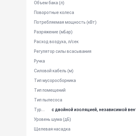
Объем бака (л)
Поворотные колеса
Потребляемая мощность (кВт)
Разряжение (мБар)
Расход воздуха, л/сек
Регулятор силы всасывания
Ручка
Силовой кабель (м)
Тип мусоросборника
Тип помещений
Тип пылесоса
Турбина
Уровень шума (дБ)
Щелевая насадка