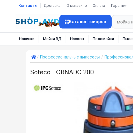
Контакты
Доставка
О магазине
Оплата
Гарантия
Каталог товаров
Новинки
Мойки ВД
Насосы
Поломойки
Пыле
Профессиональные пылесосы
Профессиона
Soteco TORNADO 200