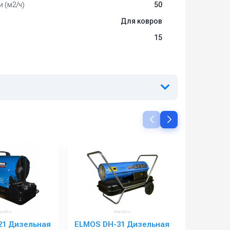
 (м2/ч)
50
Для ковров
15
21 Дизельная
ELMOS DH-31 Дизельная
ELMOS DH