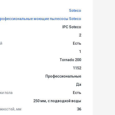
Soteco
рофессиональные моющие пылесосы Soteco
IPC Soteco
2
ей
Есть
1
Tornado 200
1152
Профессиональные
Да
ки пола
Есть
250 мм, с подводкой воды
жностей, мм
36