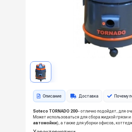
Описание
Доставка
Почему п
Soteco TORNADO 200
– отлично подойдет, для о
Может использоваться для сбора жидкой грязи и 
автомойки
), а также для уборки офисов, коттед