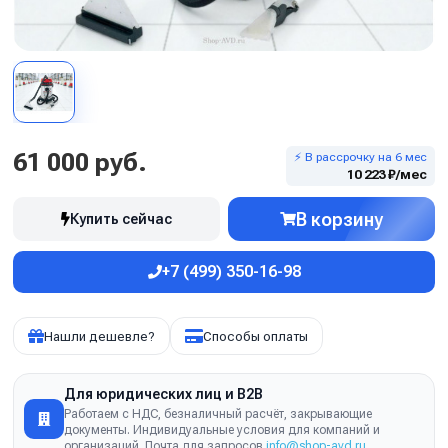
61 000 руб.
⚡ В рассрочку на 6 мес
10 223 ₽/мес
В корзину
Купить сейчас
+7 (499) 350-16-98
Нашли дешевле?
Способы оплаты
Для юридических лиц и B2B
Работаем с НДС, безналичный расчёт, закрывающие
документы. Индивидуальные условия для компаний и
организаций. Почта для запросов
info@shop-avd.ru