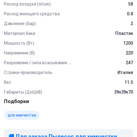
Расход воздуха (л/сек)
58
Расход моющего средства
0.8
Давление (бар)
2
Материал бака
Пластик
Мощность (Вт)
1200
Напряжение (В)
220
Разрежение / сила всасывания (мбар)
247
Страна-производитель
Италия
Вес
11.5
Габариты (ДхШхВ)
39х39х70
Подборки
для химчистки
🚚 Для заказа Пылесос для химчистки