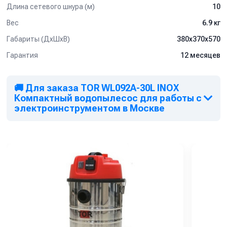
Длина сетевого шнура (м)
10
Вес
6.9 кг
Габариты (ДхШхВ)
380х370х570
Гарантия
12 месяцев
🚚 Для заказа TOR WL092A-30L INOX
Компактный водопылесос для работы с
электроинструментом в Москве