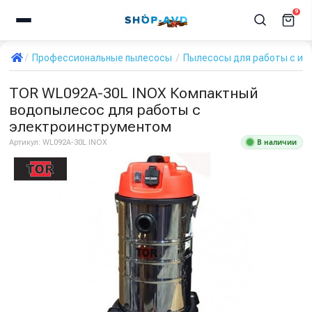
9
Профессиональные пылесосы
Пылесосы для работы с ин
TOR WL092A-30L INOX Компактный
водопылесос для работы с
электроинструментом
В наличии
Артикул:
WL092A-30L INOX