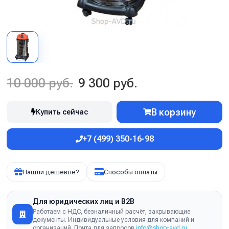
10 000 руб.
9 300 руб.
В корзину
Купить сейчас
+7 (499) 350-16-98
Нашли дешевле?
Способы оплаты
Для юридических лиц и B2B
Работаем с НДС, безналичный расчёт, закрывающие
документы. Индивидуальные условия для компаний и
организаций. Почта для запросов
info@shop-avd.ru