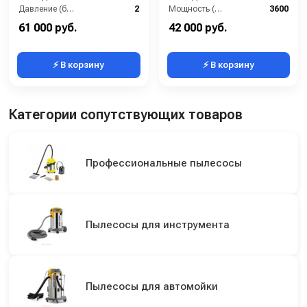
Давление (бар):
2
Мощность (Вт):
3600
Мощность (Вт):
1200
Напряжение (В):
220
61 000 руб.
42 000 руб.
⚡ В корзину
⚡ В корзину
Категории сопутствующих товаров
Профессиональные пылесосы
Пылесосы для инструмента
Пылесосы для автомойки